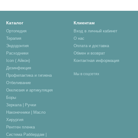
Каталог
Клиентам
Ортопедия
Вход в личный кабинет
Терапия
О нас
Эндодонтия
Оплата и доставка
Расходники
Обмен и возврат
Icon ( Айкон)
Контактная информация
Дезинфекция
Мы в соцсетях
Профилактика и гигиена
Отбеливание
Окклюзия и артикуляция
Боры
Зеркала | Ручки
Наконечники | Масло
Хирургия
Рентген пленка
Система Раббердам |