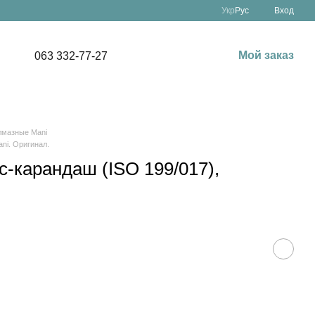
Укр
Рус
Вход
Мой заказ
063 332-77-27
лмазные Mani
ni. Оригинал.
-карандаш (ISO 199/017),