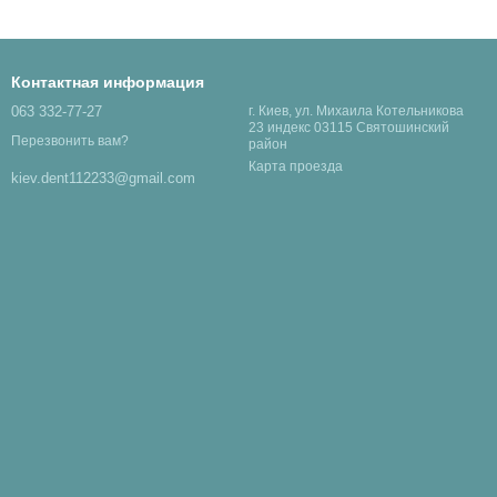
Контактная информация
063 332-77-27
г. Киев, ул. Михаила Котельникова
23 индекс 03115 Святошинский
Перезвонить вам?
район
Карта проезда
kiev.dent112233@gmail.com