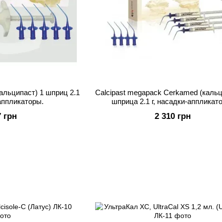
кальципаст) 1 шприц 2.1
Calcipast megapack Cerkamed (кальц
-аппликаторы.
шприца 2.1 г, насадки-аппликат
7 грн
2 310 грн