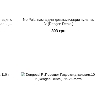
льция с
No Pulp, паста для девитализации пульпы,
кальций
3г (Dengen Dental)
303 грн