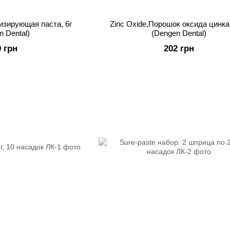
изирующая паста, 6г
Zinc Oxide,Порошок оксида цинка,
n Dental)
(Dengen Dental)
9 грн
202 грн