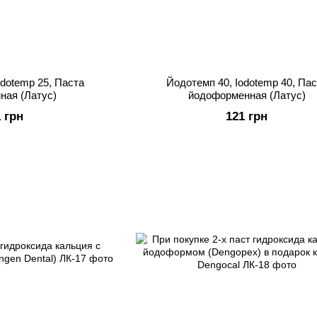
odotemp 25, Паста
Йодотемп 40, Iodotemp 40, Пас
ная (Латус)
йодоформенная (Латус)
1 грн
121 грн