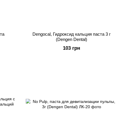
та
Dengocal, Гидроксид кальция паста 3 г
(Dengen Dental)
103 грн