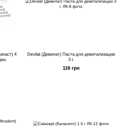
ипаст) 4
Devilat (Девилат) Паста для девитализации
оры.
3 г.
116 грн