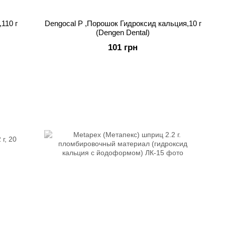
110 г
Dengocal P ,Порошок Гидроксид кальция,10 г
(Dengen Dental)
101 грн