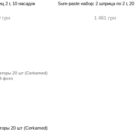
ц 2 г, 10 насадок
Sure-paste набор: 2 шприца по 2 г, 2
0 грн
1 461 грн
торы 20 шт (Cerkamed)