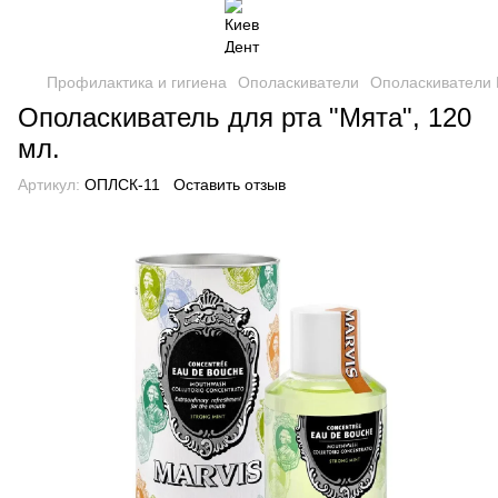
Профилактика и гигиена
Ополаскиватели
Ополаскиватели 
Ополаскиватель для рта "Мята", 120
мл.
Артикул:
ОПЛСК-11
Оставить отзыв