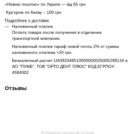
«Новою поштою» по Україні — від 65 грн
Кур'єром по Києву – 100 грн.
Подробнее о доставке
Наложенный платеж
Оплата товара после получения в отделении
транспортной компании.
Наложенный платеж тариф новой почты 2% от суммы
наложенного платежа +20 грн.
Безналичный расчет UA393348510000000026005298134 в
АО "ПУМБ", ТОВ "ОРТО ДЕНТ ПЛЮС" КОД ЕГРПОУ:
4584002
Отзывы
Добавьте первый отзыв