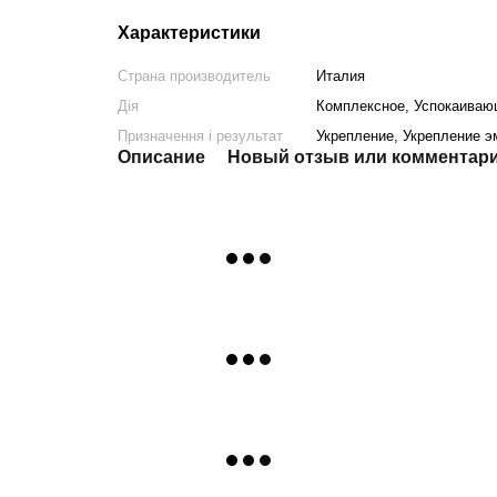
Характеристики
Страна производитель
Италия
Дія
Комплексное, Успокаива
Призначення і результат
Укрепление, Укрепление э
Описание
Новый отзыв или комментар