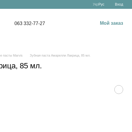
Укр
Рус
Вход
Мой заказ
063 332-77-27
е пасты Marvis
Зубная паста Амарелли Лакрица, 85 мл.
ица, 85 мл.