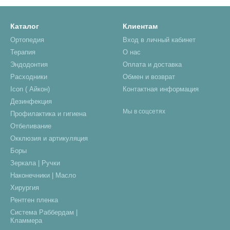
Каталог
Клиентам
Ортопедия
Вход в личный кабинет
Терапия
О нас
Эндодонтия
Оплата и доставка
Расходники
Обмен и возврат
Icon ( Айкон)
Контактная информация
Дезинфекция
Мы в соцсетях
Профилактика и гигиена
Отбеливание
Окклюзия и артикуляция
Боры
Зеркала | Ручки
Наконечники | Масло
Хирургия
Рентген пленка
Система Раббердам |
Кламмера