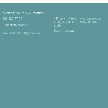
Контактная информация
063 332-77-27
г. Киев, ул. Михаила Котельникова
23 индекс 03115 Святошинский
Перезвонить вам?
район
Карта проезда
kiev.dent112233@gmail.com