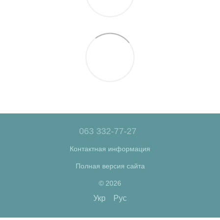
063 332-77-27
Контактная информация
Полная версия сайта
© 2026
Укр
Рус