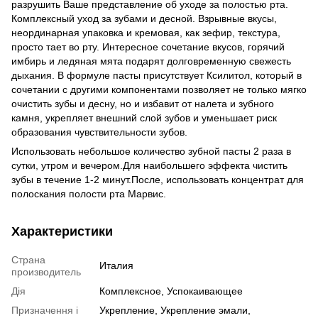
разрушить Ваше представление об уходе за полостью рта.
Комплексный уход за зубами и десной. Взрывные вкусы,
неординарная упаковка и кремовая, как зефир, текстура,
просто тает во рту. Интересное сочетание вкусов, горячий
имбирь и ледяная мята подарят долговременную свежесть
дыхания. В формуле пасты присутствует Ксилитол, который в
сочетании с другими компонентами позволяет не только мягко
очистить зубы и десну, но и избавит от налета и зубного
камня, укрепляет внешний слой зубов и уменьшает риск
образования чувствительности зубов.
Использовать небольшое количество зубной пасты 2 раза в
сутки, утром и вечером.Для наибольшего эффекта чистить
зубы в течение 1-2 минут.После, использовать концентрат для
полоскания полости рта Марвис.
Характеристики
Страна
Италия
производитель
Дія
Комплексное, Успокаивающее
Призначення і
Укрепление, Укрепление эмали,