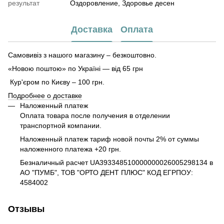
результат
Оздоровление, Здоровье десен
Доставка
Оплата
Самовивіз з нашого магазину – безкоштовно.
«Новою поштою» по Україні — від 65 грн
Кур'єром по Києву – 100 грн.
Подробнее о доставке
Наложенный платеж
Оплата товара после получения в отделении
транспортной компании.
Наложенный платеж тариф новой почты 2% от суммы
наложенного платежа +20 грн.
Безналичный расчет UA393348510000000026005298134 в
АО "ПУМБ", ТОВ "ОРТО ДЕНТ ПЛЮС" КОД ЕГРПОУ:
4584002
Отзывы