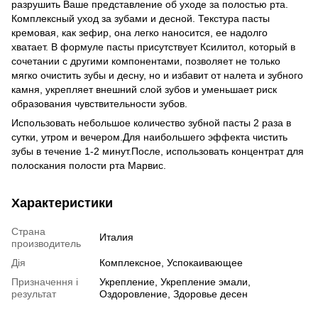
разрушить Ваше представление об уходе за полостью рта.
Комплексный уход за зубами и десной. Текстура пасты
кремовая, как зефир, она легко наносится, ее надолго
хватает. В формуле пасты присутствует Ксилитол, который в
сочетании с другими компонентами, позволяет не только
мягко очистить зубы и десну, но и избавит от налета и зубного
камня, укрепляет внешний слой зубов и уменьшает риск
образования чувствительности зубов.
Использовать небольшое количество зубной пасты 2 раза в
сутки, утром и вечером.Для наибольшего эффекта чистить
зубы в течение 1-2 минут.После, использовать концентрат для
полоскания полости рта Марвис.
Характеристики
Страна
Италия
производитель
Дія
Комплексное, Успокаивающее
Призначення і
Укрепление, Укрепление эмали,
результат
Оздоровление, Здоровье десен