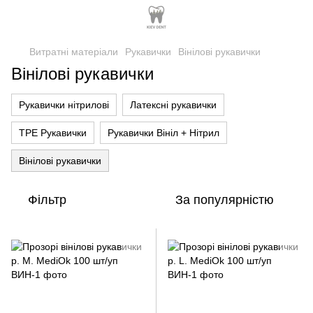
Витратні матеріали
Рукавички
Вінілові рукавички
Вінілові рукавички
Рукавички нітрилові
Латексні рукавички
TPE Рукавички
Рукавички Вініл + Нітрил
Вінілові рукавички
Фільтр
За популярністю