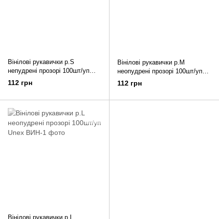
Вінілові рукавички р.S
Вінілові рукавички р.М
непудрені прозорі 100шт/уп
неопудрені прозорі 100шт/уп
Unex
Unex
112 грн
112 грн
Вінілові рукавички р.L