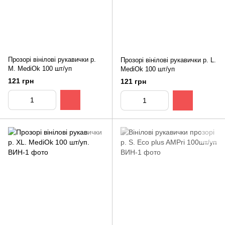
Прозорі вінілові рукавички р.
Прозорі вінілові рукавички р. L.
М. MediOk 100 шт/уп
MediOk 100 шт/уп
121 грн
121 грн