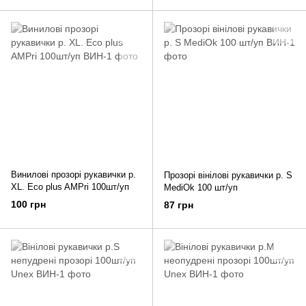
Винилові прозорі рукавички р.
Прозорі вінілові рукавички р. S
XL. Eco plus AMPri 100шт/уп
MediOk 100 шт/уп
100 грн
87 грн