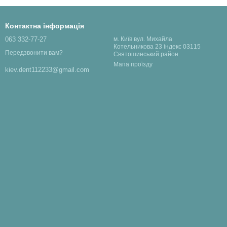
Контактна інформація
063 332-77-27
м. Київ вул. Михайла
Котельникова 23 індекс 03115
Передзвонити вам?
Святошинський район
Мапа проїзду
kiev.dent112233@gmail.com