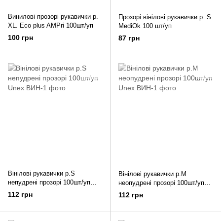
Винилові прозорі рукавички р.
Прозорі вінілові рукавички р. S
XL. Eco plus AMPri 100шт/уп
MediOk 100 шт/уп
100 грн
87 грн
Вінілові рукавички р.S
Вінілові рукавички р.М
непудрені прозорі 100шт/уп
неопудрені прозорі 100шт/уп
Unex
Unex
112 грн
112 грн