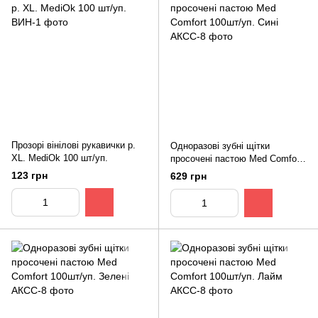
Прозорі вінілові рукавички р.
Одноразові зубні щітки
XL. MediOk 100 шт/уп.
просочені пастою Med Comfort
100шт/уп. Сині
123 грн
629 грн