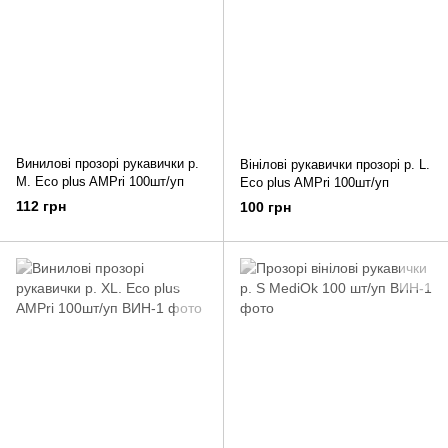
Винилові прозорі рукавички р.
Вінілові рукавички прозорі р. L.
М. Eco plus AMPri 100шт/уп
Eco plus AMPri 100шт/уп
112 грн
100 грн