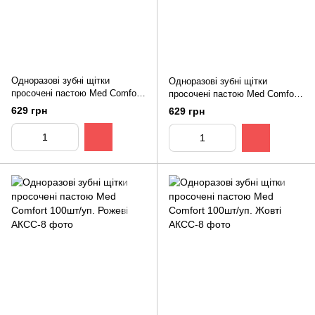
Одноразові зубні щітки
Одноразові зубні щітки
просочені пастою Med Comfort
просочені пастою Med Comfort
100шт/уп. Зелені
100шт/уп. Лайм
629 грн
629 грн