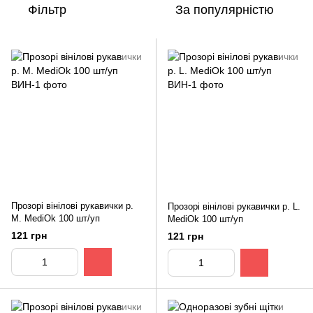
Фільтр
За популярністю
Прозорі вінілові рукавички р.
Прозорі вінілові рукавички р. L.
М. MediOk 100 шт/уп
MediOk 100 шт/уп
121 грн
121 грн