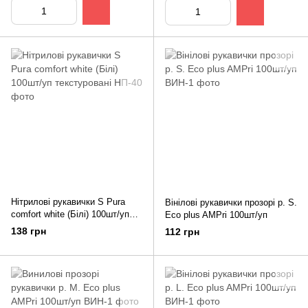
Нітрилові рукавички S Pura
Вінілові рукавички прозорі р. S.
comfort white (Білі) 100шт/уп
Eco plus AMPri 100шт/уп
текстуровані
138 грн
112 грн