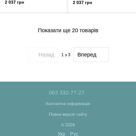
титанові
титанові
2 037 грн
2 037 грн
Показати ще 20 товарів
Назад
Вперед
1
з 3
063 332-77-27
Контактна інформація
Повна версія сайту
© 2026
Укр
Рус