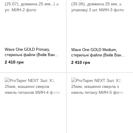
Wave One GOLD Primary,
Wave One GOLD Medium,
стерильні файли (Вейв Ван
стерильні файли (Вейв Ван
Голд), розмір - Primary (25.07),
Голд) розмір - Medium (35.06),
2 410 грн
2 410 грн
довжина 25 мм, 3 в уп.
довжина 25 мм, в упаковці 3
шт.