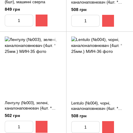
(6шт), машинні сверла
каналонаповнювач (4шт. *
25мм.)
849 грн
508 грн
Лентулу (№003), зелені,
Lentulo (№004), чорні,
каналонаповнювач (4шт. *
каналонаповнювач (4шт. *
25мм.)
25мм.)
502 грн
508 грн