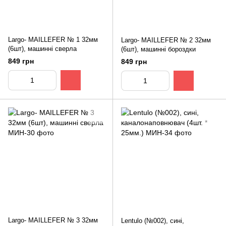
Largo- MAILLEFER № 1 32мм
Largo- MAILLEFER № 2 32мм
(6шт), машинні сверла
(6шт), машинні бороздки
849 грн
849 грн
Largo- MAILLEFER № 3 32мм
Lentulo (№002), сині,