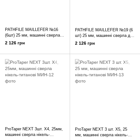
PATHFILE MAILLEFER №16
PATHFILE MAILLEFER №19 (6
(6шт) 25 мм, машинні сверла
шт) 25 мм, машинні сверла для
для створення "коврової
створення "коврової доріжки".
2 126 грн
2 126 грн
доріжки".
ProTaper NEXT 3шт. X4, 25мм,
ProTaper NEXT 3 шт. X5, 25
машинні сверла нікель-
мм, машинні сверла нікель-