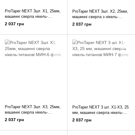
ProTaper NEXT 3шт. X1, 25мм,
ProTaper NEXT 3шт. X2, 25мм,
машинні сверла нікель-
машинні сверла з нікель-
титанові
титану
2 037 грн
2 037 грн
ProTaper NEXT 3шт. X3, 25мм,
ProTaper NEXT 3 шт. X1-X3, 25
машинні сверла нікель-
мм, машинні сверла нікель-
титанові
титанові
2 037 грн
2 037 грн