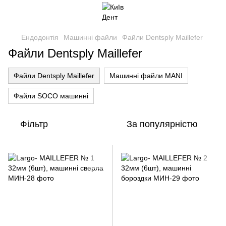
Ендодонтія
Машинні файли
Файли Dentsply Maillefer
Файли Dentsply Maillefer
Файли Dentsply Maillefer
Машинні файли MANI
Файли SOCO машинні
Фільтр
За популярністю