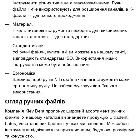
Інструменти різних типів не є взаємозамінними. Ручні
файли H-file використовують для розширення каналів, а K-
файли — для їхнього проходження.
Матеріал.
Нікель-титанові інструменти підходять для викривлених
каналів, а сталеві — для стандартних.
Стандартизація.
Усі ручні файли, купити які ви можете на нашому сайті,
відповідають стандартам ISO. Використання інших
інструментів може бути небезпечним.
Ергономіка.
Важливо, щоб ручні NiTi файли чи інші інструменти мали
ергономічну ручку. Це забезпечує зручність їхнього
використання.
Огляд ручних файлів
Компанія Kiev Dent пропонує широкий асортимент ручних
файлів. У нашому каталозі ви знайдете продукцію Ultradent,
Latus, Voco та інших брендів, у яких ми впевнені. Між собою
інструменти відрізняються призначенням, будовою, розмірами
та конусністю.