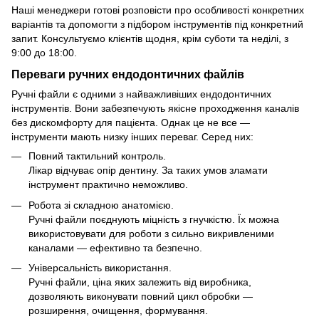
Наші менеджери готові розповісти про особливості конкретних
варіантів та допомогти з підбором інструментів під конкретний
запит. Консультуємо клієнтів щодня, крім суботи та неділі, з
9:00 до 18:00.
Переваги ручних ендодонтичних файлів
Ручні файли є одними з найважливіших ендодонтичних
інструментів. Вони забезпечують якісне проходження каналів
без дискомфорту для пацієнта. Однак це не все —
інструменти мають низку інших переваг. Серед них:
Повний тактильний контроль.
Лікар відчуває опір дентину. За таких умов зламати
інструмент практично неможливо.
Робота зі складною анатомією.
Ручні файли поєднують міцність з гнучкістю. Їх можна
використовувати для роботи з сильно викривленими
каналами — ефективно та безпечно.
Універсальність використання.
Ручні файли, ціна яких залежить від виробника,
дозволяють виконувати повний цикл обробки —
розширення, очищення, формування.