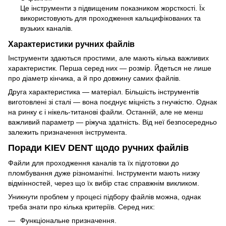
Це інструменти з підвищеним показником жорсткості. Їх
використовують для проходження кальцифікованих та
вузьких каналів.
Характеристики ручних файлів
Інструменти здаються простими, але мають кілька важливих
характеристик. Перша серед них — розмір. Йдеться не лише
про діаметр кінчика, а й про довжину самих файлів.
Друга характеристика — матеріал. Більшість інструментів
виготовлені зі сталі — вона поєднує міцність з гнучкістю. Однак
на ринку є і нікель-титанові файли. Останній, але не менш
важливий параметр — ріжуча здатність. Від неї безпосередньо
залежить призначення інструмента.
Поради KIEV DENT щодо ручних файлів
Файли для проходження каналів та їх підготовки до
пломбування дуже різноманітні. Інструменти мають низку
відмінностей, через що їх вибір стає справжнім викликом.
Уникнути проблем у процесі підбору файлів можна, однак
треба знати про кілька критеріїв. Серед них:
Функціональне призначення.