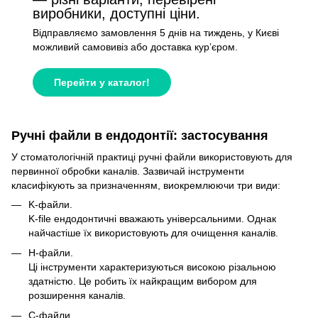
виробники, доступні ціни.
Відправляємо замовлення 5 днів на тиждень, у Києві
можливий самовивіз або доставка кур’єром.
Перейти у каталог!
Ручні файли в ендодонтії: застосування
У стоматологічній практиці ручні файли використовують для
первинної обробки каналів. Зазвичай інструменти
класифікують за призначенням, виокремлюючи три види:
K-файли.
K-file ендодонтичні вважають універсальними. Однак
найчастіше їх використовують для очищення каналів.
H-файли.
Ці інструменти характеризуються високою різальною
здатністю. Це робить їх найкращим вибором для
розширення каналів.
C-файли.