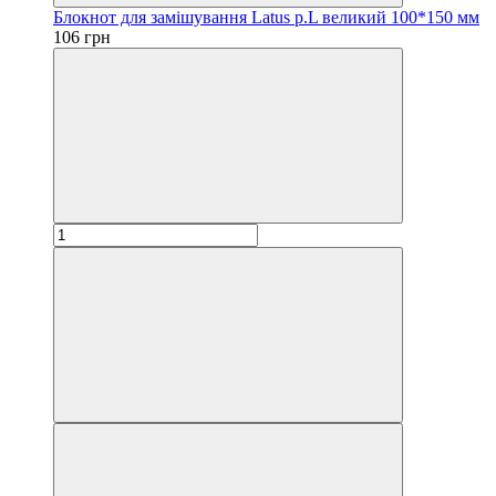
Блокнот для замішування Latus р.L великий 100*150 мм
106 грн