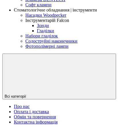
Софт клампи
Стоматологічне обладнання | інструменти
Насадки Woodpecker
Інструментарій Falcon
Зонди
Гладілки
Набори гладілок
Содоструйні наконечники
Фотополімерні лампи
Всі категорії
Про нас
Оплата і доставка
Обмін та повернення
Контактна інформація