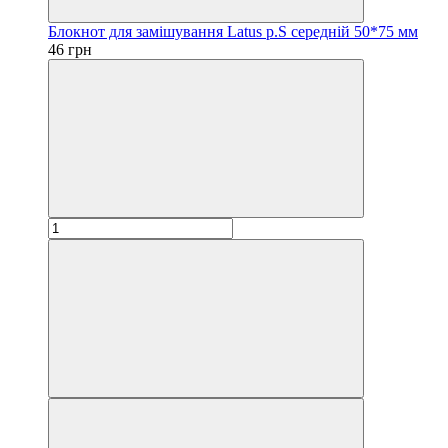
Блокнот для замішування Latus р.S середній 50*75 мм
46 грн