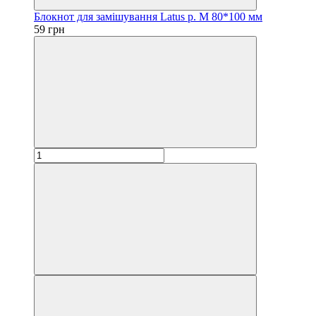
Блокнот для замішування Latus р. M 80*100 мм
59 грн