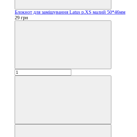
Блокнот для замішування Latus р.XS малий 50*46мм
29 грн