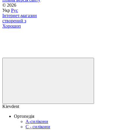
© 2026
Укр
Рус
Інтернет-магазин
створений з
Хорошоп
Kievdent
Ортопедія
А-силікони
С - силікони