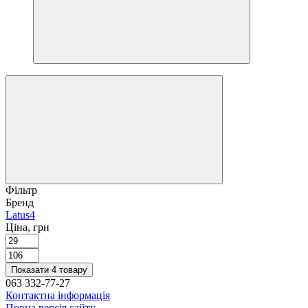
Фільтр
Бренд
Latus
4
Ціна, грн
Показати 4 товару
063 332-77-27
Контактна інформація
Повна версія сайту