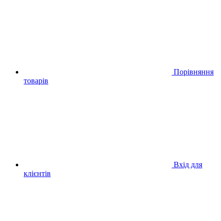
Порівняння
товарів
Вхід для
клієнтів