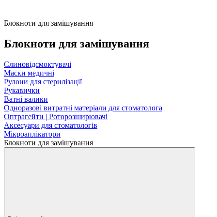
Блокноти для замішування
Блокноти для замішування
Слиновідсмоктувачі
Маски медичні
Рулони для стерилізації
Рукавички
Ватні валики
Одноразові витратні матеріали для стоматолога
Оптрагейти | Роторозширювачі
Аксесуари для стоматологів
Мікроаплікатори
Блокноти для замішування