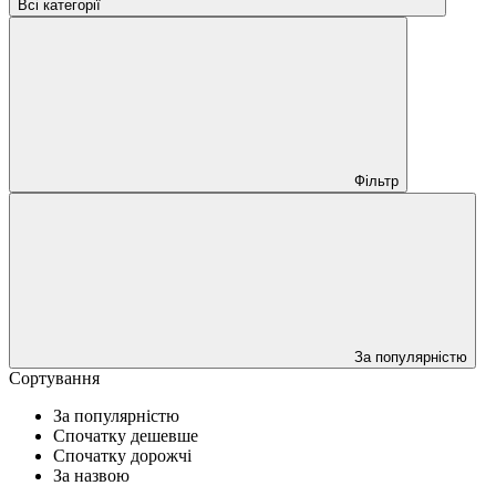
Всі категорії
Фільтр
За популярністю
Сортування
За популярністю
Спочатку дешевше
Спочатку дорожчі
За назвою