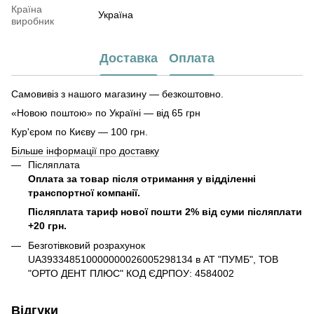
Країна
Україна
виробник
Доставка
Оплата
Самовивіз з нашого магазину — безкоштовно.
«Новою поштою» по Україні — від 65 грн
Кур'єром по Києву — 100 грн.
Більше інформації про доставку
Післяплата
Оплата за товар після отримання у відділенні
транспортної компанії.
Післяплата тариф нової пошти 2% від суми післяплати
+20 грн.
Безготівковий розрахунок
UA393348510000000026005298134 в АТ "ПУМБ", ТОВ
"ОРТО ДЕНТ ПЛЮС" КОД ЄДРПОУ: 4584002
Відгуки