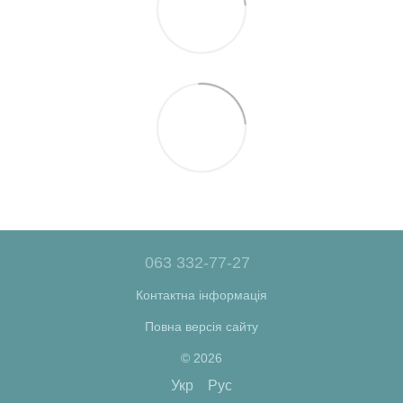
063 332-77-27
Контактна інформація
Повна версія сайту
© 2026
Укр
Рус