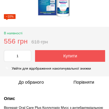
−10%
В наявності
556 грн
618 грн
Купити
Увійти
для відображення накопичувальної знижки
%
До обраного
Порівняти
Опис
Biorepair Oral Care Plus Коллуторіо Мусс з антибактеріальною