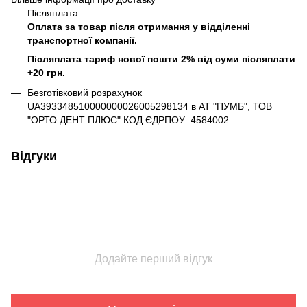
Післяплата
Оплата за товар після отримання у відділенні
транспортної компанії.
Післяплата тариф нової пошти 2% від суми післяплати
+20 грн.
Безготівковий розрахунок
UA393348510000000026005298134 в АТ "ПУМБ", ТОВ
"ОРТО ДЕНТ ПЛЮС" КОД ЄДРПОУ: 4584002
Відгуки
Додайте перший відгук