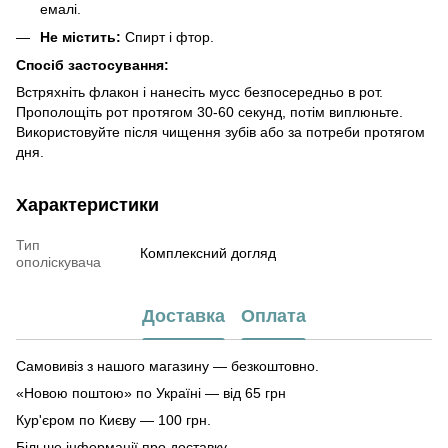
емалі.
Не містить:
Спирт і фтор.
Спосіб застосування:
Встряхніть флакон і нанесіть мусс безпосередньо в рот.
Прополощіть рот протягом 30-60 секунд, потім виплюньте.
Використовуйте після чищення зубів або за потреби протягом
дня.
Характеристики
Тип
Комплексний догляд
ополіскувача
Доставка
Оплата
Самовивіз з нашого магазину — безкоштовно.
«Новою поштою» по Україні — від 65 грн
Кур'єром по Києву — 100 грн.
Більше інформації про доставку