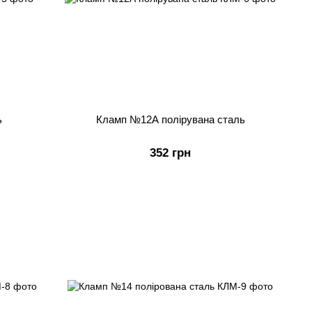
ь
Кламп №12А полірувана сталь
352 грн