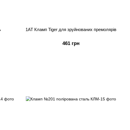
ь
1АТ Кламп Tiger для зруйнованих премолярів
461 грн