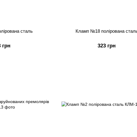
лірована сталь
Кламп №18 полірована стал
8 грн
323 грн