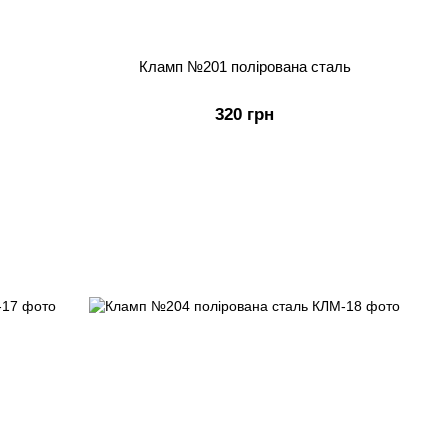
Кламп №201 полірована сталь
320 грн