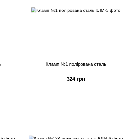
ь
Кламп №1 полірована сталь
324 грн