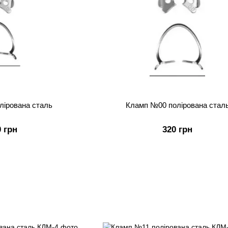
лірована сталь
Кламп №00 полірована стал
0 грн
320 грн