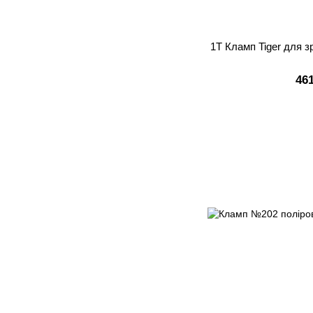
1Т Кламп Tiger для 
46