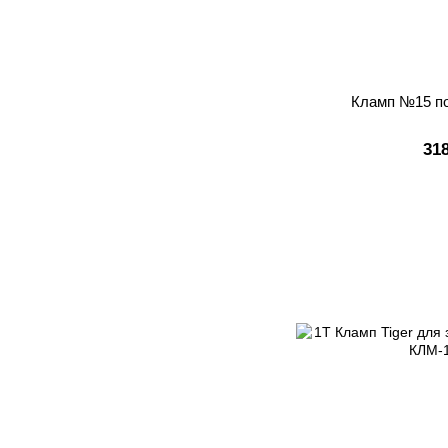
Кламп №15 по
31