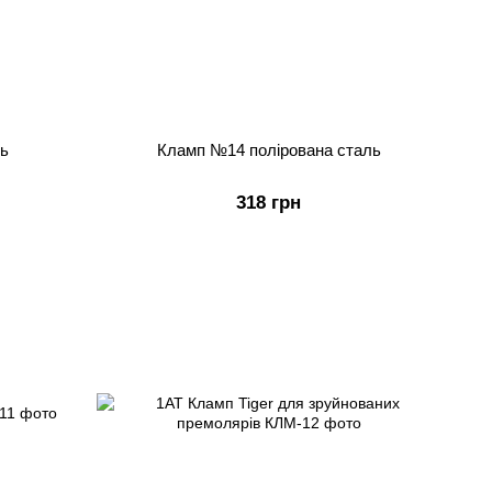
ь
Кламп №14 полірована сталь
318 грн