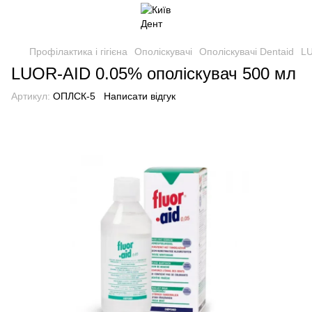
Профілактика і гігієна
Ополіскувачі
Ополіскувачі Dentaid
LU
LUOR-AID 0.05% ополіскувач 500 мл
Артикул:
ОПЛСК-5
Написати відгук