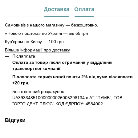
Доставка
Оплата
Самовивіз з нашого магазину — безкоштовно.
«Новою поштою» по Україні — від 65 грн
Кур'єром по Києву — 100 грн.
Більше інформації про доставку
Післяплата
Оплата за товар після отримання у відділенні
транспортної компанії.
Післяплата тариф нової пошти 2% від суми післяплати
+20 грн.
Безготівковий розрахунок
UA393348510000000026005298134 в АТ "ПУМБ", ТОВ
"ОРТО ДЕНТ ПЛЮС" КОД ЄДРПОУ: 4584002
Відгуки