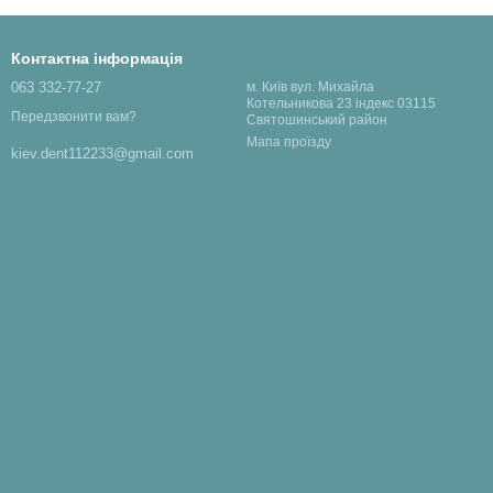
Контактна інформація
063 332-77-27
м. Київ вул. Михайла
Котельникова 23 індекс 03115
Передзвонити вам?
Святошинський район
Мапа проїзду
kiev.dent112233@gmail.com