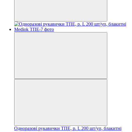
Одноразові рукавички ТПЕ, р. L 200 шт/уп, блакитні