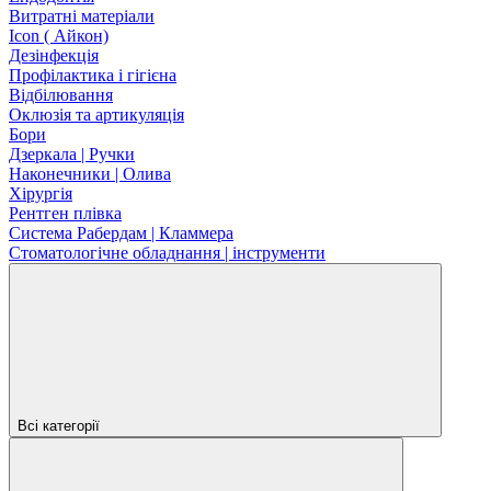
Витратні матеріали
Icon ( Айкон)
Дезінфекція
Профілактика і гігієна
Відбілювання
Оклюзія та артикуляція
Бори
Дзеркала | Ручки
Наконечники | Олива
Хірургія
Рентген плівка
Система Рабердам | Кламмера
Стоматологічне обладнання | інструменти
Всі категорії