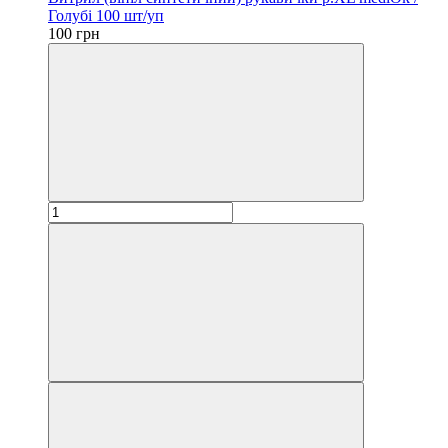
Голубі 100 шт/уп
100 грн