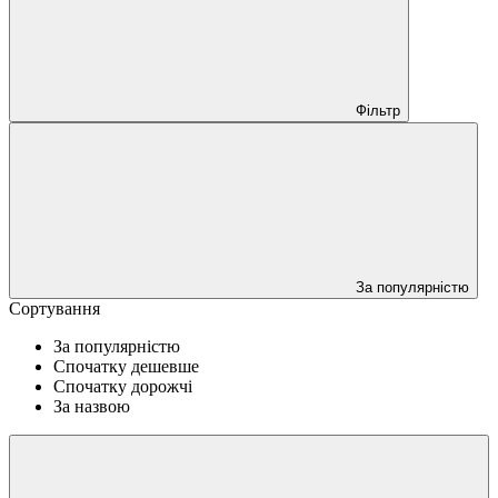
Фільтр
За популярністю
Сортування
За популярністю
Спочатку дешевше
Спочатку дорожчі
За назвою