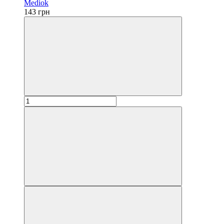
Mediok
143 грн