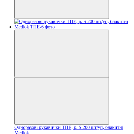
Одноразові рукавички ТПЕ, р. S 200 шт/уп, блакитні
Mediok