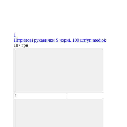
1
Нітрилові рукавички S чорні, 100 шт/уп mediok
187 грн