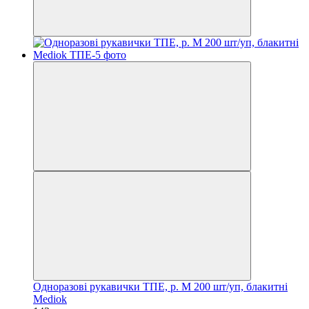
Одноразові рукавички ТПЕ, р. М 200 шт/уп, блакитні
Mediok