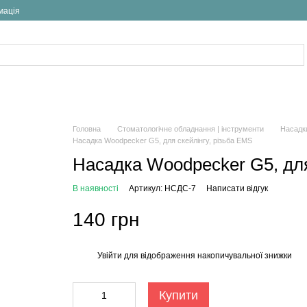
мація
Головна
Стоматологічне обладнання | інструменти
Насадк
Насадка Woodpecker G5, для скейлінгу, різьба EMS
Насадка Woodpecker G5, для
В наявності
Артикул: НСДС-7
Написати відгук
140 грн
Увійти
для відображення накопичувальної знижки
%
Купити