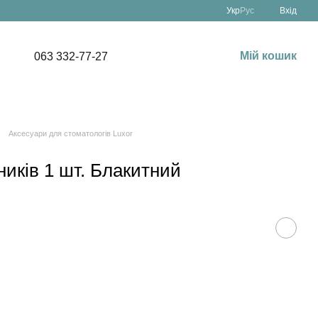
Укр
Рус
Вхід
Мій кошик
063 332-77-27
Аксесуари для стоматологів Luxor
ників 1 шт. Блакитний