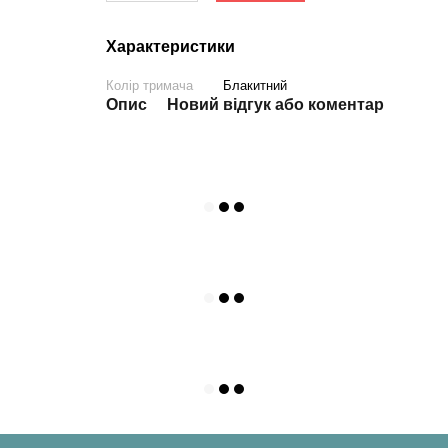
Характеристики
Колір тримача
Блакитний
Опис
Новий відгук або коментар