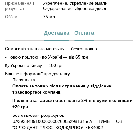
Призначення і
Укрепление, Укрепление эмали,
результат
Оздоровление, Здоровье десен
Об`єм
75 мл
Доставка
Оплата
Самовивіз з нашого магазину — безкоштовно.
«Новою поштою» по Україні — від 65 грн
Кур'єром по Києву — 100 грн.
Більше інформації про доставку
Післяплата
Оплата за товар після отримання у відділенні
транспортної компанії.
Післяплата тариф нової пошти 2% від суми післяплати
+20 грн.
Безготівковий розрахунок
UA393348510000000026005298134 в АТ "ПУМБ", ТОВ
"ОРТО ДЕНТ ПЛЮС" КОД ЄДРПОУ: 4584002