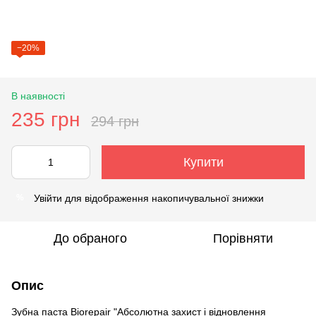
−20%
В наявності
235 грн
294 грн
Купити
Увійти
для відображення накопичувальної знижки
%
До обраного
Порівняти
Опис
Зубна паста Biorepair "Абсолютна захист і відновлення