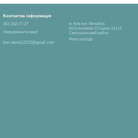
Контактна інформація
063 332-77-27
м. Київ вул. Михайла
Котельникова 23 індекс 03115
Передзвонити вам?
Святошинський район
Мапа проїзду
kiev.dent112233@gmail.com