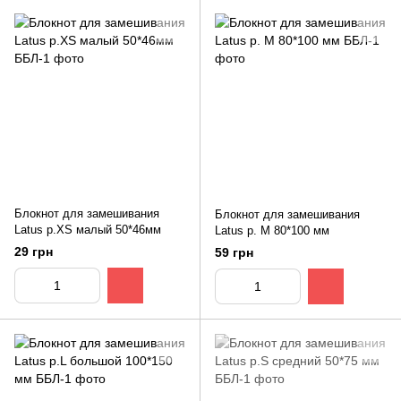
Блокнот для замешивания
Блокнот для замешивания
Latus р.XS малый 50*46мм
Latus р. M 80*100 мм
29 грн
59 грн