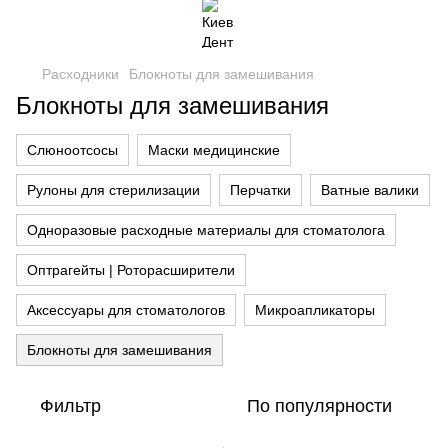
Расходники
Блокноты для замешивания
Блокноты для замешивания
Слюноотсосы
Маски медицинские
Рулоны для стерилизации
Перчатки
Ватные валики
Одноразовые расходные материалы для стоматолога
Оптрагейты | Роторасширители
Аксессуары для стоматологов
Микроапликаторы
Блокноты для замешивания
Фильтр
По популярности