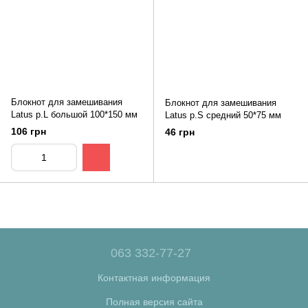
Блокнот для замешивания
Блокнот для замешивания
Latus р.L большой 100*150 мм
Latus р.S средний 50*75 мм
106 грн
46 грн
063 332-77-27
Контактная информация
Полная версия сайта