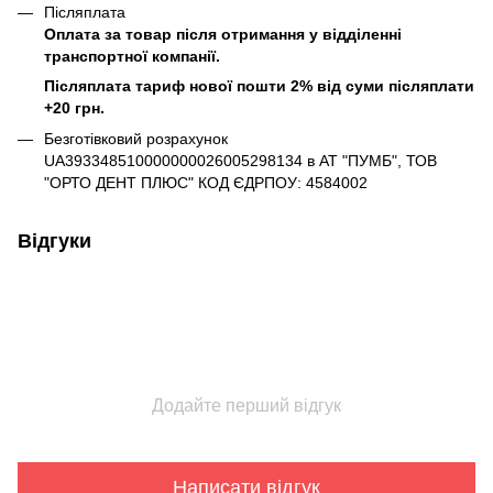
Післяплата
Оплата за товар після отримання у відділенні
транспортної компанії.
Післяплата тариф нової пошти 2% від суми післяплати
+20 грн.
Безготівковий розрахунок
UA393348510000000026005298134 в АТ "ПУМБ", ТОВ
"ОРТО ДЕНТ ПЛЮС" КОД ЄДРПОУ: 4584002
Відгуки
Додайте перший відгук
Написати відгук