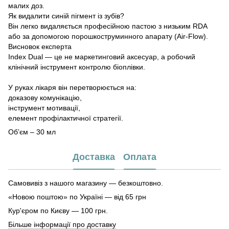
малих доз.
Як видалити синій пігмент із зубів?
Він легко видаляється професійною пастою з низьким RDA
або за допомогою порошкоструминного апарату (Air-Flow).
Висновок експерта
Index Dual — це не маркетинговий аксесуар, а робочий
клінічний інструмент контролю біоплівки.
У руках лікаря він перетворюється на:
доказову комунікацію,
інструмент мотивації,
елемент профілактичної стратегії.
Обʼєм – 30 мл
Доставка
Оплата
Самовивіз з нашого магазину — безкоштовно.
«Новою поштою» по Україні — від 65 грн
Кур'єром по Києву — 100 грн.
Більше інформації про доставку