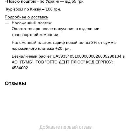
«Новою поштою» по Україні — від 65 грн
Кур'єром по Києву – 100 грн.
Подробнее о доставке
Наложенный платеж
Оплата товара после получения в отделении
транспортной компании.
Наложенный платеж тариф новой почты 2% от суммы
наложенного платежа +20 грн.
Безналичный расчет UA393348510000000026005298134 в
АО "ПУМБ", ТОВ "ОРТО ДЕНТ ПЛЮС" КОД ЕГРПОУ:
4584002
Отзывы
Добавьте первый отзыв