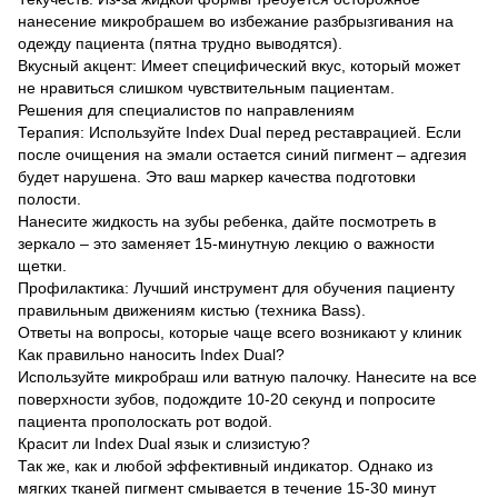
нанесение микробрашем во избежание разбрызгивания на
одежду пациента (пятна трудно выводятся).
Вкусный акцент: Имеет специфический вкус, который может
не нравиться слишком чувствительным пациентам.
Решения для специалистов по направлениям
Терапия: Используйте Index Dual перед реставрацией. Если
после очищения на эмали остается синий пигмент – адгезия
будет нарушена. Это ваш маркер качества подготовки
полости.
Нанесите жидкость на зубы ребенка, дайте посмотреть в
зеркало – это заменяет 15-минутную лекцию о важности
щетки.
Профилактика: Лучший инструмент для обучения пациенту
правильным движениям кистью (техника Bass).
Ответы на вопросы, которые чаще всего возникают у клиник
Как правильно наносить Index Dual?
Используйте микробраш или ватную палочку. Нанесите на все
поверхности зубов, подождите 10-20 секунд и попросите
пациента прополоскать рот водой.
Красит ли Index Dual язык и слизистую?
Так же, как и любой эффективный индикатор. Однако из
мягких тканей пигмент смывается в течение 15-30 минут