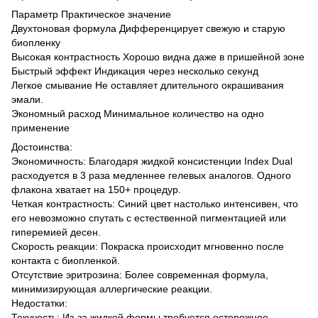
Параметр Практическое значение
Двухтоновая формула Дифференцирует свежую и старую
биопленку
Высокая контрастность Хорошо видна даже в пришейной зоне
Быстрый эффект Индикация через несколько секунд
Легкое смывание Не оставляет длительного окрашивания
эмали.
Экономный расход Минимальное количество на одно
применение
Достоинства:
Экономичность: Благодаря жидкой консистенции Index Dual
расходуется в 3 раза медленнее гелевых аналогов. Одного
флакона хватает на 150+ процедур.
Четкая контрастность: Синий цвет настолько интенсивен, что
его невозможно спутать с естественной пигментацией или
гиперемией десен.
Скорость реакции: Покраска происходит мгновенно после
контакта с биопленкой.
Отсутствие эритрозина: Более современная формула,
минимизирующая аллергические реакции.
Недостатки:
Текучесть: Из-за жидкой формы требуется осторожное