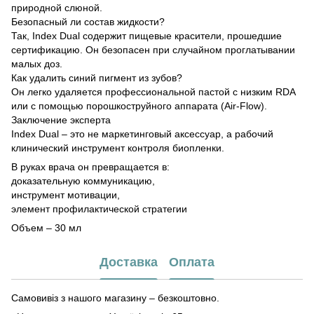
природной слюной.
Безопасный ли состав жидкости?
Так, Index Dual содержит пищевые красители, прошедшие
сертификацию. Он безопасен при случайном проглатывании
малых доз.
Как удалить синий пигмент из зубов?
Он легко удаляется профессиональной пастой с низким RDA
или с помощью порошкоструйного аппарата (Air-Flow).
Заключение эксперта
Index Dual – это не маркетинговый аксессуар, а рабочий
клинический инструмент контроля биопленки.
В руках врача он превращается в:
доказательную коммуникацию,
инструмент мотивации,
элемент профилактической стратегии
Объем – 30 мл
Доставка
Оплата
Самовивіз з нашого магазину – безкоштовно.