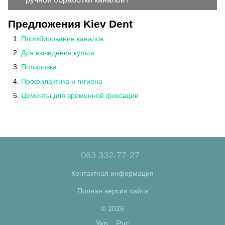
Предложения Kiev Dent
Пломбирование каналов
Для выведения культи
Полировка
Профилактика и гигиена
Цементы для временной фиксации
063 332-77-27
Контактная информация
Полная версия сайта
© 2026
Укр
Рус