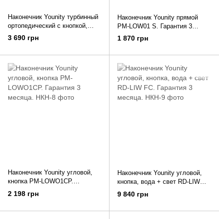
Наконечник Younity турбинный
Наконечник Younity прямой
ортопедический с кнопкой,
PM-LOW01 S. Гарантия 3
подсветка 3-х точек. RD-4SG
месяца
3 690 грн
1 870 грн
M4. Гарантия 3 месяца.
Наконечник Younity угловой,
Наконечник Younity угловой,
кнопка PM-LOWO1CP.
кнопка, вода + свет RD-LIW
Гарантия 3 месяца.
FC. Гарантия 3 месяца.
2 198 грн
9 840 грн