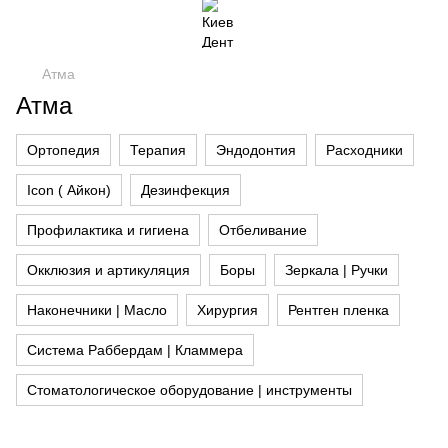
Атма
Атма
Ортопедия
Терапия
Эндодонтия
Расходники
Icon ( Айкон)
Дезинфекция
Профилактика и гигиена
Отбеливание
Окклюзия и артикуляция
Боры
Зеркала | Ручки
Наконечники | Масло
Хирургия
Рентген пленка
Система Раббердам | Кламмера
Стоматологическое оборудование | инструменты