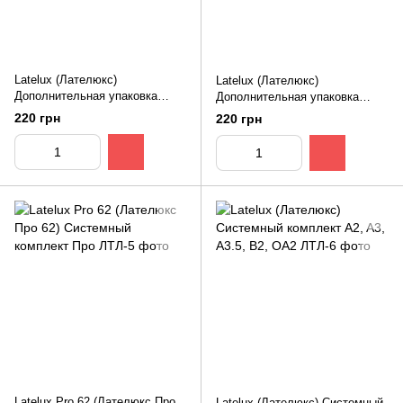
Latelux (Лателюкс)
Latelux (Лателюкс)
Дополнительная упаковка
Дополнительная упаковка
шприц 5г. Цвет ОА2
шприц 5г. Цвет ОА3
220 грн
220 грн
Latelux Pro 62 (Лателюкс Про
Latelux (Лателюкс) Системный