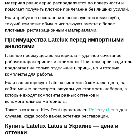
материал равномерно распределяется по поверхности и
помогает получить плотное прилегание без лишних усилий.
Если требуется восстановить основную анатомию зуба,
текучий композит обычно используют вместе с более
плотными реставрационными материалами.
Преимущества Latelux перед импортными
аналогами
Главное преимущество материала – удачное сочетание
рабочих характеристик и стоимости. При этом производитель
предлагает не только отдельные шприцы, но и готовые
комплекты для работы.
Если вас интересует Latelux системный комплект цена, на
сайте можно посмотреть актуальную стоимость наборов, в
которые входят композиты разных оттенков и
вспомогательные материалы.
Также в каталоге Kiev Dent представлен
Reflectys Itena
для
случаев, когда особо важна эстетика реставрации.
Купить Latelux Latus в Украине — цена и
оттенки