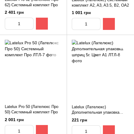
62) Системный комплект Про
комплект A2, A3, A3.5, B2, OA2
2 401 грн
1 001 грн
Latelux Pro 50 (Лателюкс Про
Latelux (Лателюкс)
50) Системный комплект Про
Дополнительная упаковка
шприц 5г. Цвет А1
2 001 грн
221 грн