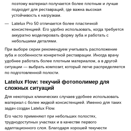
поэтому материал получается более плотным и лучше
подходит для реставраций, где важна высокая
устойчивость к нагрузкам.
Latelux Pro 50 отличается более пластичной
консистенцией. Его удобно использовать, когда требуется
аккуратно моделировать форму зуба и работать с
небольшими деталями.
При выборе серии рекомендуем учитывать расположение
зуба и особенности конкретной реставрации. Иногда врачу
удобнее работать более плотным материалом, а в другой
ситуации — выбрать композит, который легче распределяется
по подготовленной полости.
Latelux Flow: текучий фотополимер для
сложных ситуаций
Для некоторых клинических случаев удобнее использовать
материал с более жидкой консистенцией. Именно для таких
задач создан Latelux Flow.
Его часто применяют при небольших полостях,
труднодоступных участках и в качестве первого
адаптационного слоя. Благодаря хорошей текучести