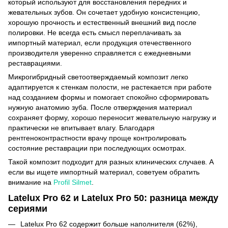
который используют для восстановления передних и
жевательных зубов. Он сочетает удобную консистенцию,
хорошую прочность и естественный внешний вид после
полировки. Не всегда есть смысл переплачивать за
импортный материал, если продукция отечественного
производителя уверенно справляется с ежедневными
реставрациями.
Микрогибридный светоотверждаемый композит легко
адаптируется к стенкам полости, не растекается при работе
над созданием формы и помогает спокойно сформировать
нужную анатомию зуба. После отверждения материал
сохраняет форму, хорошо переносит жевательную нагрузку и
практически не впитывает влагу. Благодаря
рентгеноконтрастности врачу проще контролировать
состояние реставрации при последующих осмотрах.
Такой композит подходит для разных клинических случаев. А
если вы ищете импортный материал, советуем обратить
внимание на
Profil Silmet
.
Latelux Pro 62 и Latelux Pro 50: разница между
сериями
Latelux Pro 62 содержит больше наполнителя (62%),