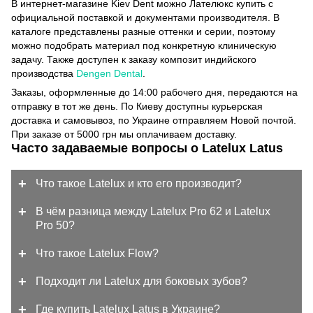
В интернет-магазине Kiev Dent можно Лателюкс купить с
официальной поставкой и документами производителя. В
каталоге представлены разные оттенки и серии, поэтому
можно подобрать материал под конкретную клиническую
задачу. Также доступен к заказу композит индийского
производства
Dengen Dental
.
Заказы, оформленные до 14:00 рабочего дня, передаются на
отправку в тот же день. По Киеву доступны курьерская
доставка и самовывоз, по Украине отправляем Новой почтой.
При заказе от 5000 грн мы оплачиваем доставку.
Часто задаваемые вопросы о Latelux Latus
Что такое Latelux и кто его производит?
В чём разница между Latelux Pro 62 и Latelux
Pro 50?
Что такое Latelux Flow?
Подходит ли Latelux для боковых зубов?
Где купить Latelux Latus в Украине?