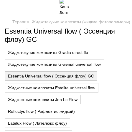
Терапия
Жидкотекучие композиты (жидкие фотополимеры)
Essentia Universal flow ( Эссенция
флоу) GC
Жидкотекучие композиты Gradia direct flo
Жидкотекучие композиты G-aenial universal flow
Essentia Universal flow ( Эссенция флоу) GC
Жидкостные композиты Estelite universal flow
Жидкостные композиты Jen Lc Flow
Reflectys flow ( Рефлектис жидкий)
Latelux Flow ( Лателюкс флоу)