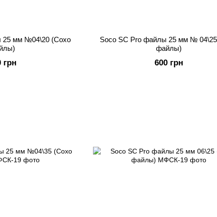
 25 мм №04\20 (Сохо
Soco SC Pro файлы 25 мм № 04\25
йлы)
файлы)
0 грн
600 грн