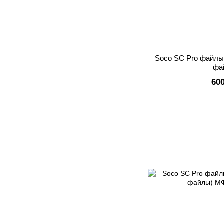
Soco SC Pro файлы
фа
60