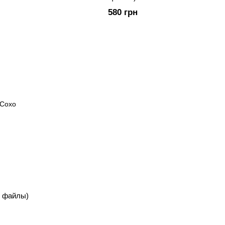
580 грн
о файлы)