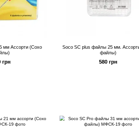
5 мм Ассорти (Сохо
Soco SC plus файлы 25 мм. Ассорт
йлы)
файлы)
0 грн
580 грн