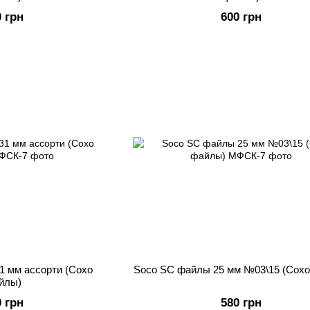
0 грн
600 грн
1 мм ассорти (Сохо
Soco SC файлы 25 мм №03\15 (Сох
йлы)
0 грн
580 грн