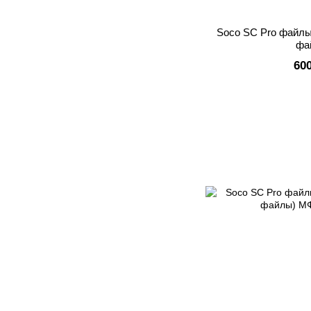
Soco SC Pro файлы
фа
60