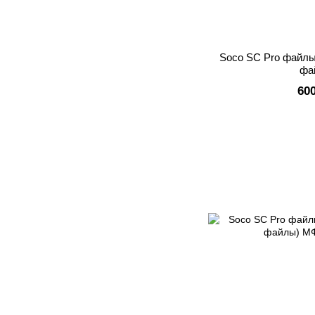
Soco SC Pro файлы
фа
60