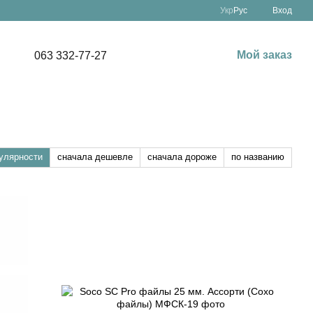
Укр
Рус
Вход
Мой заказ
063 332-77-27
улярности
сначала дешевле
сначала дороже
по названию