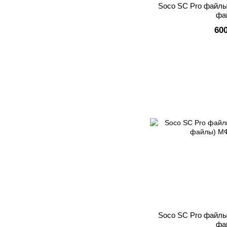
Soco SC Pro файлы
фа
60
Soco SC Pro файлы
фа