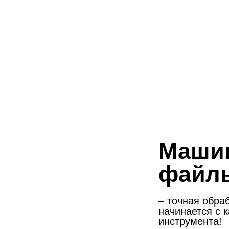
Маши
файл
– точная обра
начинается с 
инструмента!