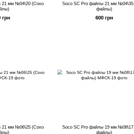
 21 мм №04\20 (Сохо
Soco SC Pro файлы 21 мм №04\35
йлы)
файлы)
0 грн
600 грн
 21 мм №06\25 (Сохо
Soco SC Pro файлы 19 мм №08\17
йлы)
файлы)