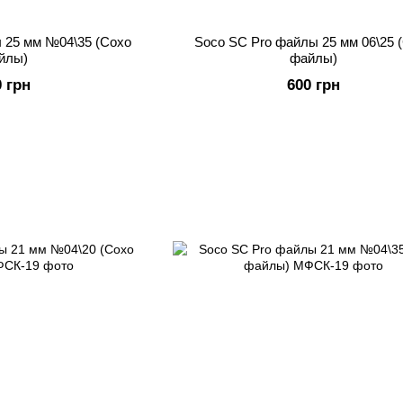
 25 мм №04\35 (Сохо
Soco SC Pro файлы 25 мм 06\25 
йлы)
файлы)
0 грн
600 грн