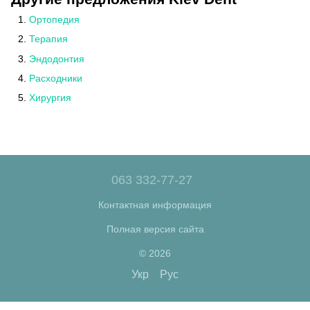
Ортопедия
Терапия
Эндодонтия
Расходники
Хирургия
063 332-77-27
Контактная информация
Полная версия сайта
© 2026
Укр
Рус