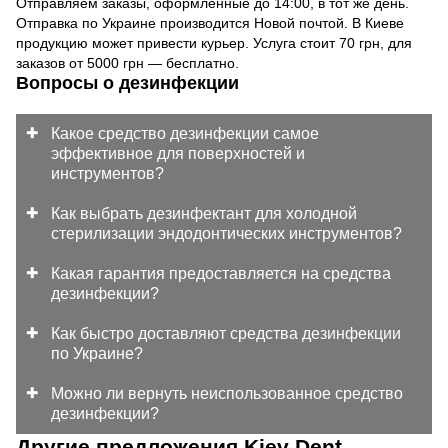
Отправляем заказы, оформленные до 14:00, в тот же день.
Отправка по Украине производится Новой почтой. В Киеве
продукцию может привести курьер. Услуга стоит 70 грн, для
заказов от 5000 грн — бесплатно.
Вопросы о дезинфекции
Какое средство дезинфекции самое
эффективное для поверхностей и
инструментов?
Как выбрать дезинфектант для холодной
стерилизации эндодонтических инструментов?
Какая гарантия предоставляется на средства
дезинфекции?
Как быстро доставляют средства дезинфекции
по Украине?
Можно ли вернуть неиспользованное средство
дезинфекции?
Другие предложения Kiev Dent