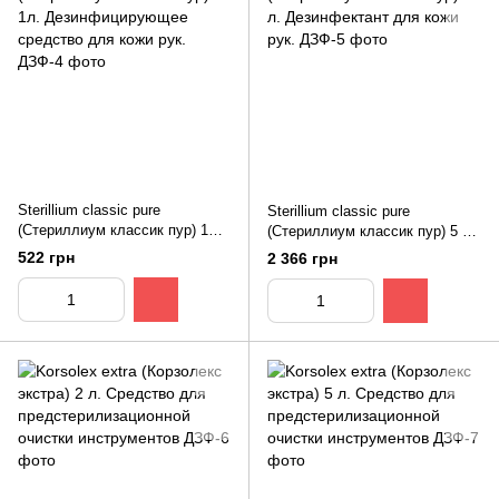
Sterillium classic pure
Sterillium classic pure
(Стериллиум классик пур) 1л.
(Стериллиум классик пур) 5 л.
Дезинфицирующее средство
Дезинфектант для кожи рук.
522 грн
2 366 грн
для кожи рук.