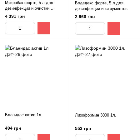
Микробак форте, 5 л для
Бодедекс форте, 5 л для
дезинфекции и очистки
дезинфекции инструментов
поверхностей
4 391 грн
2 966 грн
Бланидас актив 1л
Лизоформин 3000 1л.
494 грн
553 грн