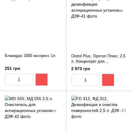
Бланидас 2000 экспресс 1л.
Orotol Plus, Оротол Плюс, 2,5
л. Концентрат для
дезинфекции аспирационных
251 грн
2 973 грн
установок