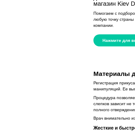
магазин Kiev D
Помогаем с подборо
любую точку страны
компании.
Нажмите для 
Материалы д
Регистрация прикуса
манипуляций. Ее вып
Процедура позволяет
слепков зависит не 
полного отверждени
Врач внимательно из
Жесткие и быст