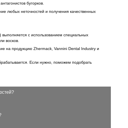
антагонистов бугорков.
ание любых неточностей и получения качественных
) выполняется с использованием специальных
ли восков.
на продукцию Zhermack, Vannini Dental Industry и
обрабатывается. Если нужно, поможем подобрать
юстей?
?