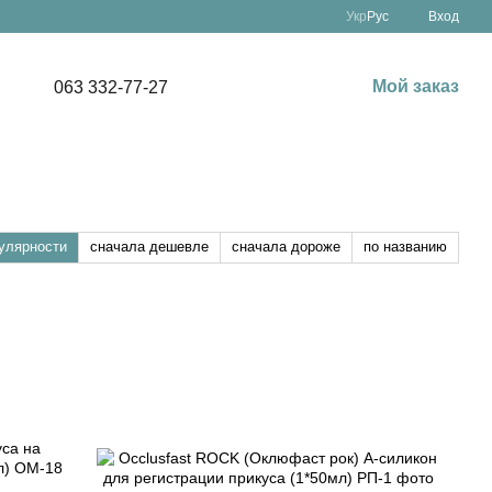
Укр
Рус
Вход
Мой заказ
063 332-77-27
улярности
сначала дешевле
сначала дороже
по названию