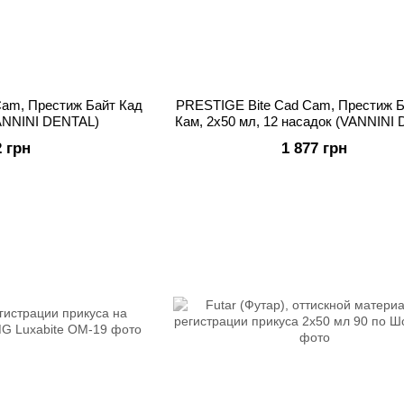
Cam, Престиж Байт Кад
PRESTIGE Bite Cad Cam, Престиж Б
VANNINI DENTAL)
Кам, 2х50 мл, 12 насадок (VANNINI
2 грн
1 877 грн