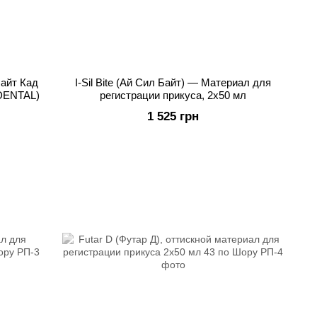
айт Кад
I-Sil Bite (Ай Сил Байт) — Материал для
 DENTAL)
регистрации прикуса, 2х50 мл
1 525 грн