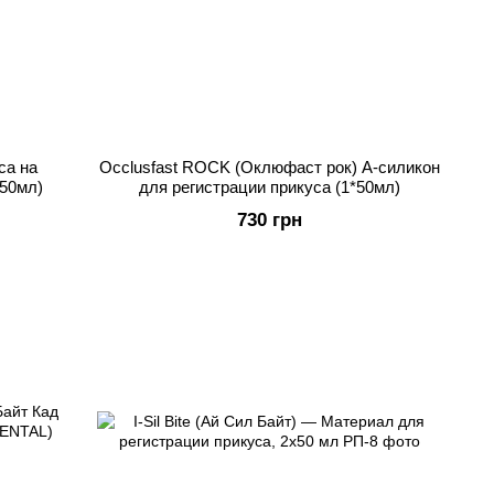
са на
Occlusfast ROCK (Оклюфаст рок) А-силикон
*50мл)
для регистрации прикуса (1*50мл)
730 грн