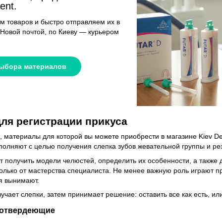
ent.
м товаров и быстро отправляем их в
 Новой почтой, по Киеву — курьером
выбора материалов
ля регистрации прикуса
, материалы для которой вы можете приобрести в магазине Kiev D
олняют с целью получения слепка зубов жевательной группы и ре
 получить модели челюстей, определить их особенности, а также 
только от мастерства специалиста. Не менее важную роль играют пр
я вынимают.
учает слепки, затем принимает решение: оставить все как есть, ил
ротвердеющие