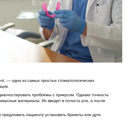
ent, — одна из самых простых стоматологических
зцов.
диагностировать проблемы с прикусом. Однако точность
икусные материалы. Их вводят в полость рта, а после
и предложить пациенту установить брекеты или дуги.