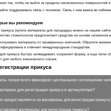
иал так, чтобы не выйти за пределы окклюзионных поверхностей и 
вайте поддерживать связь с техником. Связь с ним важна во избеж
орые мы рекомендуем
 прикуса (купить материалы для процедуры можно на нашем сайте
нство стоматологов предпочитают средства на основе силиконов и
льзовать материалы от проверенных компаний. Обратите внимание 
ртифицирована и отвечает международным стандартам.
ля прикуса быстро затвердевает, сохраняет форму, а еще легко 
 для любого клинического случая.
егистрации прикуса
алы лучше всего фиксируют центральное соотношение чел
материал для регистрации прикуса в артикуляторе?
ия предоставляется на материалы для регистрации прикуса
оставляют материалы для регистрации прикуса?