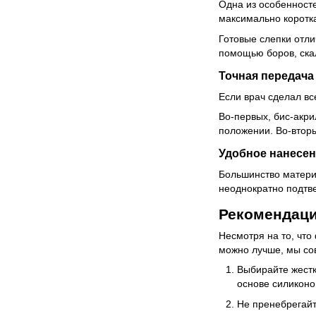
Одна из особенносте
максимально коротка
Готовые слепки отли
помощью боров, ска
Точная передача
Если врач сделал вс
Во-первых, бис-акри
положении. Во-втор
Удобное нанесе
Большинство матери
неоднократно подтв
Рекомендаци
Несмотря на то, что
можно лучше, мы со
Выбирайте жестк
основе силиконо
Не пренебрегайт