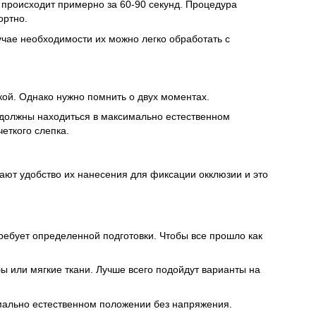
 происходит примерно за 60-90 секунд. Процедура
ортно.
учае необходимости их можно легко обработать с
кой. Однако нужно помнить о двух моментах.
и должны находиться в максимально естественном
еткого слепка.
ют удобство их нанесения для фиксации окклюзии и это
требует определенной подготовки. Чтобы все прошло как
 или мягкие ткани. Лучше всего подойдут варианты на
мально естественном положении без напряжения.