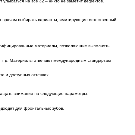
улыбаться на все 32 – никто не заметит дефектов.
ет врачам выбирать варианты, имитирующие естественный
сертифицированные материалы, позволяющие выполнять
 и т. д. Материалы отвечают международным стандартам
а и доступных оттенках.
бращать внимание на следующие параметры:
одходят для фронтальных зубов.