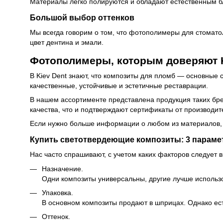
Материалы легко полируются и обладают естественным бл
Большой выбор оттенков
Мы всегда говорим о том, что фотополимеры для стомато
цвет дентина и эмали.
Фотополимеры, которым доверяют 
В Kiev Dent знают, что композиты для пломб — основны
качественные, устойчивые и эстетичные реставрации.
В нашем ассортименте представлена продукция таких брен
качества, что и подтверждают сертификаты от производит
Если нужно больше информации о любом из материалов, п
Купить светотвердеющие композиты: 3 параме
Нас часто спрашивают, с учетом каких факторов следуе
Назначение.
Одни композиты универсальны, другие лучше использо
Упаковка.
В основном композиты продают в шприцах. Однако ес
Оттенок.