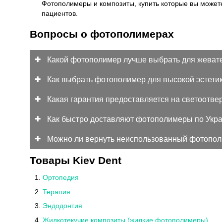
Фотополимеры и композиты, купить которые вы можете
пациентов.
Вопросы о фотополимерах
Какой фотополимер лучше выбрать для жевате
Как выбрать фотополимер для высокой эстетик
Какая гарантия предоставляется на светоотв
Как быстро доставляют фотополимеры по Укр
Можно ли вернуть неиспользованный фотопо
Товары Kiev Dent
Ортопедия
Терапия
Эндодонтия
Жидкотекучие композиты (жидкие фотополимеры)