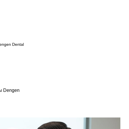
ы Dengen