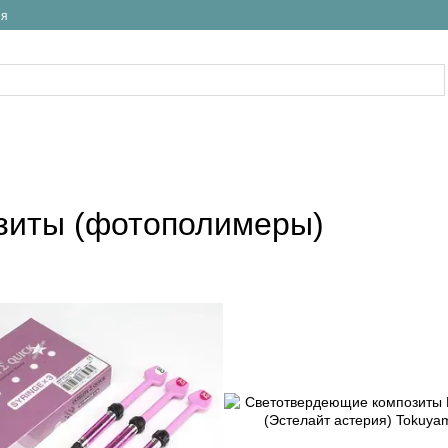
ия
зиты (фотополимеры)