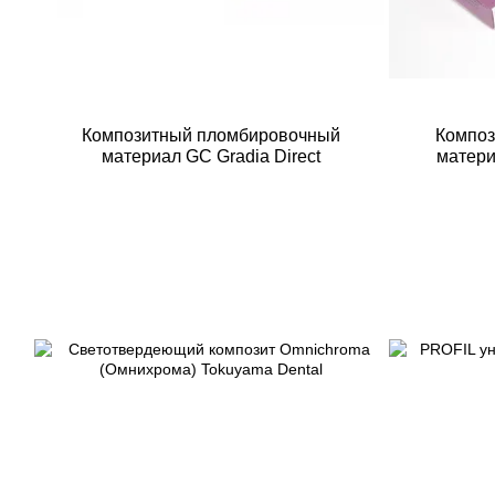
Композитный пломбировочный
Компо
материал GC Gradia Direct
материа
Эстелай