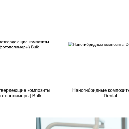
твердеющие композиты
Наногибридные композит
отополимеры) Bulk
Dental