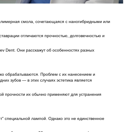
полимерная смола, сочетающаяся с наногибридными или
ставрации отличаются прочностью, долговечностью и
iev Dent. Они расскажут об особенностях разных
гко обрабатываются. Проблем с их нанесением и
них зубов — в этих случаях эстетика является
кой прочности их обычно применяют для устранения
т" специальной лампой. Однако это не единственное