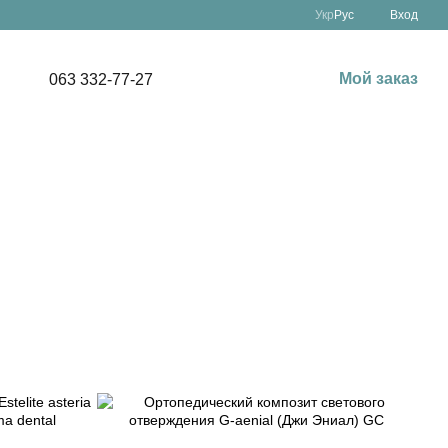
Укр
Рус
Вход
Мой заказ
063 332-77-27