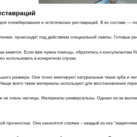
еставраций
для пломбирования и эстетических реставраций. В их составе — 
лоями, происходит под действием специальной лампы. Готовые ре
ак кажется. Если вам нужна помощь, обратитесь к консультантам K
но использовать в конкретном случае.
ьшого размера. Они точно имитируют натуральные ткани зуба и ле
Чаще всего такие материалы используют для восстановления перед
и не очень частицы. Материалы универсальны. Однако из-за высо
ой прочностью. Они наносятся слоями – каждый из них "закрепляю