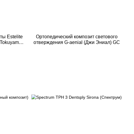
ы Estelite
Ортопедический композит светового
) Tokuyama
отверждения G-aenial (Джи Эниал) GC