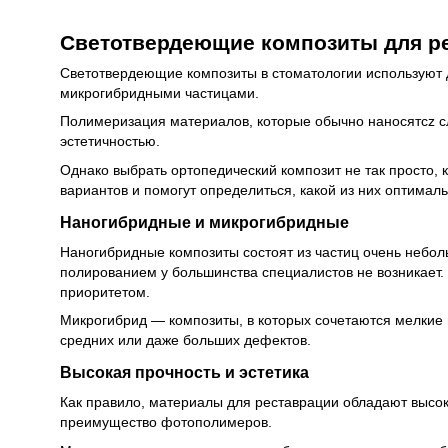
Светотвердеющие композиты для р
Светотвердеющие композиты в стоматологии используют 
микрогибридными частицами.
Полимеризация материалов, которые обычно наносятcz с
эстетичностью.
Однако выбрать ортопедический композит не так просто, к
вариантов и помогут определиться, какой из них оптималь
Наногибридные и микрогибридные
Наногибридные композиты состоят из частиц очень небол
полированием у большинства специалистов не возникает. 
приоритетом.
Микрогибрид — композиты, в которых сочетаются мелкие 
средних или даже больших дефектов.
Высокая прочность и эстетика
Как правило, материалы для реставрации обладают высок
преимущество фотополимеров.