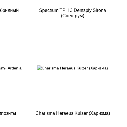
гибридный
Spectrum TPH 3 Dentsply Sirona
(Спектрум)
мпозиты
Charisma Heraeus Kulzer (Харизма)