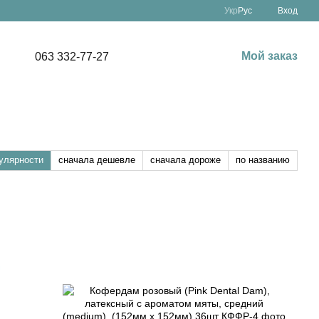
Укр
Рус
Вход
Мой заказ
063 332-77-27
улярности
сначала дешевле
сначала дороже
по названию