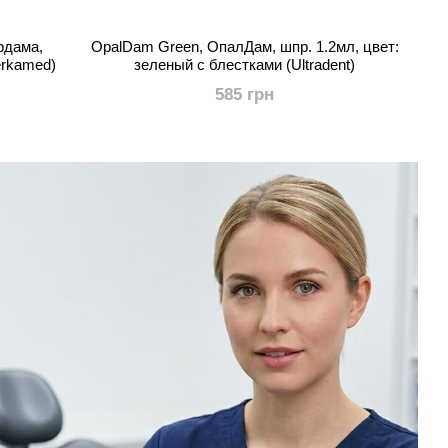
рдама,
OpalDam Green, ОпалДам, шпр. 1.2мл, цвет:
erkamed)
зеленый с блестками (Ultradent)
585 грн