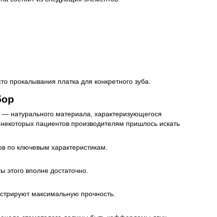
о прокалывания платка для конкретного зуба.
бор
са — натурального материала, характеризующегося
у некоторых пациентов производителям пришлось искать
ов по ключевым характеристикам.
ы этого вполне достаточно.
стрируют максимальную прочность.