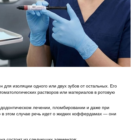
 для изоляции одного или двух зубов от остальных. Его
томатологических растворов или материалов в ротовую
ндодонтическом лечении, пломбировании и даже при
о в этом случае речь идет о жидких коффердамах — они
на состоит из следующих элементов: