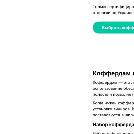
Только сертифициро
отправки по Украине
Выбрать кофф
Коффердам в
Коффердам — это лат
использование обес
полость и позволяет
Когда нужен коффер
установке виниров. 
поставляются в шпр
Набор коффердам
Набор коффердама —