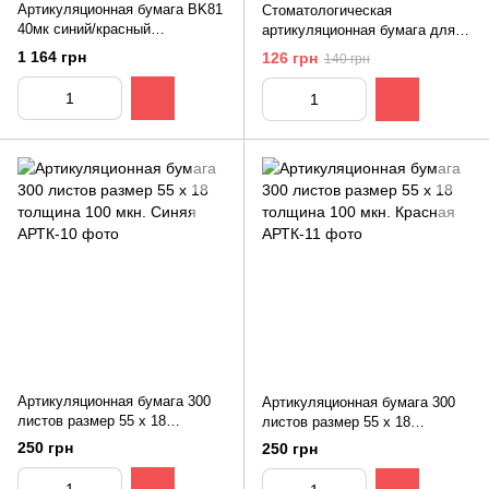
Артикуляционная бумага BK81
Стоматологическая
40мк синий/красный
артикуляционная бумага для
подковообразный 150шт
прикуса красно-синяя 80 мкн
1 164 грн
126 грн
140 грн
Артикуляционная бумага 300
Артикуляционная бумага 300
листов размер 55 x 18
листов размер 55 x 18
толщина 100 мкн. Синяя
толщина 100 мкн. Красная
250 грн
250 грн