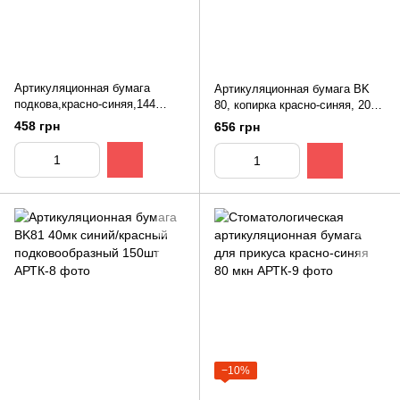
Артикуляционная бумага
Артикуляционная бумага BK
подкова,красно-синяя,144
80, копирка красно-синяя, 200
листа,80 мкм (Becht)
листов, 40 мкм (Bausch)
458 грн
656 грн
−10%