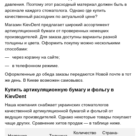
давления. Поэтому этот расходный материал должен быть в
арсенале каждого стоматолога. Однако где купить
качественный расходник по актуальной цене?
Магазин KievDent предлагает широкий ассортимент
артикуляционной бумаги от проверенных немецких
производителей. Для заказа доступны варианты разной
толщины и цвета. Оформить покупку можно несколькими
способами:
через корзину на сайте;
в телефонном режиме.
Оформленные до обеда заказы передаются Новой почте в тот
же день. В Киеве возможен самовывоз.
Купить артикуляционную бумагу и фольгу в
KievDent
Наша компания снабжает украинских стоматологов
качественной артикуляционной бумагой и фольгой от
ведущих производителей. Однако некоторые товары покупают
чаще других. Сравнение хитов продаж — в таблице ниже.
Количество
Страна-
Название
Толщина