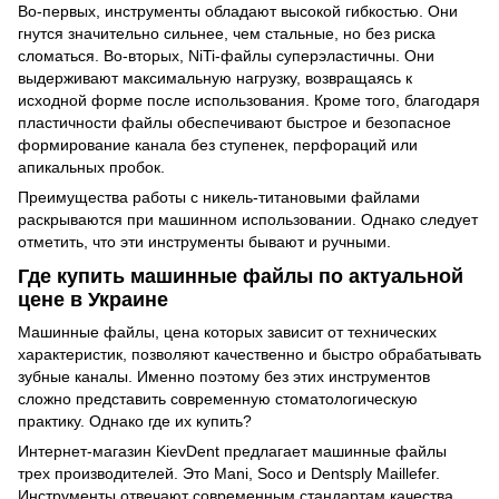
Во-первых, инструменты обладают высокой гибкостью. Они
гнутся значительно сильнее, чем стальные, но без риска
сломаться. Во-вторых, NiTi-файлы суперэластичны. Они
выдерживают максимальную нагрузку, возвращаясь к
исходной форме после использования. Кроме того, благодаря
пластичности файлы обеспечивают быстрое и безопасное
формирование канала без ступенек, перфораций или
апикальных пробок.
Преимущества работы с никель-титановыми файлами
раскрываются при машинном использовании. Однако следует
отметить, что эти инструменты бывают и ручными.
Где купить машинные файлы по актуальной
цене в Украине
Машинные файлы, цена которых зависит от технических
характеристик, позволяют качественно и быстро обрабатывать
зубные каналы. Именно поэтому без этих инструментов
сложно представить современную стоматологическую
практику. Однако где их купить?
Интернет-магазин KievDent предлагает машинные файлы
трех производителей. Это Mani, Soco и Dentsply Maillefer.
Инструменты отвечают современным стандартам качества,