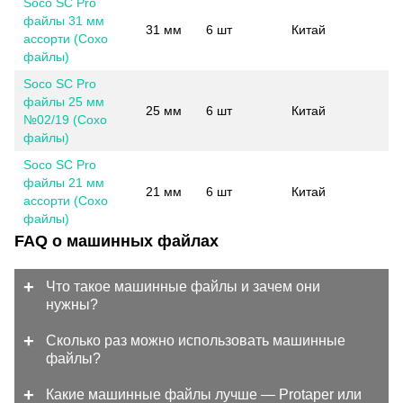
Soco SC Pro
файлы 31 мм
31 мм
6 шт
Китай
ассорти (Сохо
файлы)
Soco SC Pro
файлы 25 мм
25 мм
6 шт
Китай
№02/19 (Сохо
файлы)
Soco SC Pro
файлы 21 мм
21 мм
6 шт
Китай
ассорти (Сохо
файлы)
FAQ о машинных файлах
Что такое машинные файлы и зачем они
нужны?
Сколько раз можно использовать машинные
файлы?
Какие машинные файлы лучше — Protaper или