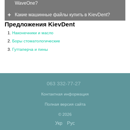
WaveOne?
Какие машинные файлы купить в KievDent?
Предложения KievDent
Наконечники и масло
Боры стоматологические
Гуттаперча и пины
063 332-77-27
Контактная информация
Полная версия сайта
© 2026
Укр
Рус