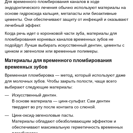
Для временного пломбирования каналов в ходе
эндодонтического лечения обычно используют материалы на
основе гидроксида кальция, метапасты или биоактивные
цементы. Они обеспечивают защиту от инфекций и оказывают
лечебный эффект.
Когда речь идет о коронковой части зуба, материалы для
пломбирования корневых каналов временных зубов не
подойдут. Лучше выбирать искусственный дентин, цементы с
цинком и эвгенолом или временные полимеры.
Материалы для временного пломбирования
временных зубов
Временная пломбировка — метод, который используют даже
для молочных зубов. Чтобы закрыть полости, чаще всего
выбирают следующие материалы:
Искусственный дентин.
В основе материала — цинк-сульфат. Сам дентин
твердеет во рту после контакта со слюной.
Цинк-оксид-эвгеноловые пасты.
Материалы обладают обезболивающим эффектом и
обеспечивают максимальную герметичность временных