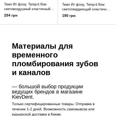
Темп Ит флоу, Temp-it flow
Темп Ит флоу, Temp-it flow
световоздушный эластичный
светотвердеющий эластичный
материал для временного
материал для временного
254 грн
190 грн
пломбирования, Желтый
пломбирования, Синий
(SPIDENT)
(SPIDENT)
Материалы для
временного
пломбирования зубов
и каналов
— большой выбор продукции
ведущих брендов в магазине
KievDent.
Только сертифицированные товары. Отправка в
течение 1-2 дней. Возможность самовывоза или
курьерской доставки в Киеве.