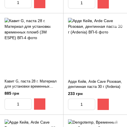
Кавит G, паста 28 г. Материал
Арде Кейв, Arde Cave Розовая,
для установки временных
дентинная паста 30 г (Ardenia)
пломб (3M ESPE)
885 грн
233 грн