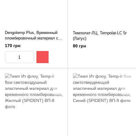
Dengotemp Plus, Временный
Темполат-ЛЦ, Tempolat-LC 5г
пломбировочный материал с
(Латус)
фтором 40 г (Dengen Dental)
170 грн
80 грн