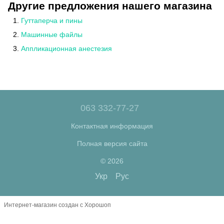
Другие предложения нашего магазина
Гуттаперча и пины
Машинные файлы
Аппликационная анестезия
063 332-77-27
Контактная информация
Полная версия сайта
© 2026
Укр
Рус
Интернет-магазин создан с Хорошоп