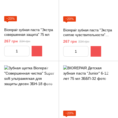
−20%
−20%
Biorepair зубная паста "Экстра
Biorepair зубная паста "Экстра
совершенная защита" 75 мл
снятие чувствительности"
75мл
267 грн
267 грн
334 грн
334 грн
−20%