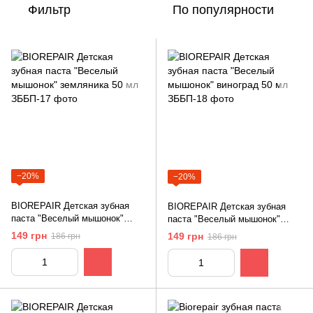
Фильтр
По популярности
−20%
−20%
BIOREPAIR Детская зубная
BIOREPAIR Детская зубная
паста "Веселый мышонок"
паста "Веселый мышонок"
земляника 50 мл
виноград 50 мл
149 грн
149 грн
186 грн
186 грн