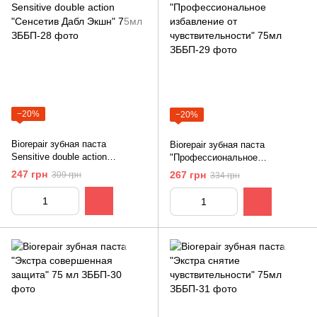
−20%
−20%
Biorepair зубная паста
Biorepair зубная паста
Sensitive double action
"Профессиональное
"Сенсетив Дабл Экшн" 75мл
избавление от
247 грн
267 грн
309 грн
334 грн
чувствительности" 75мл