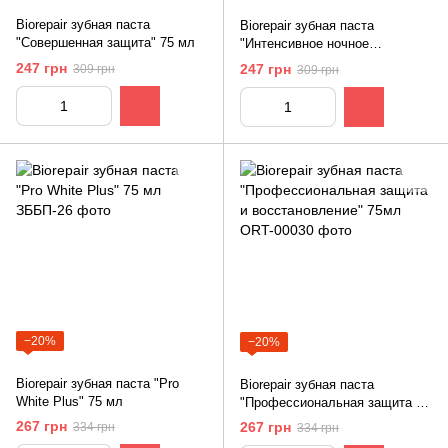
Biorepair зубная паста
Biorepair зубная паста
"Совершенная защита" 75 мл
"Интенсивное ночное
восстановление" 75 мл
247 грн
247 грн
309 грн
309 грн
−20%
−20%
Biorepair зубная паста "Pro
Biorepair зубная паста
White Plus" 75 мл
"Профессиональная защита и
восстановление" 75мл
267 грн
267 грн
334 грн
334 грн