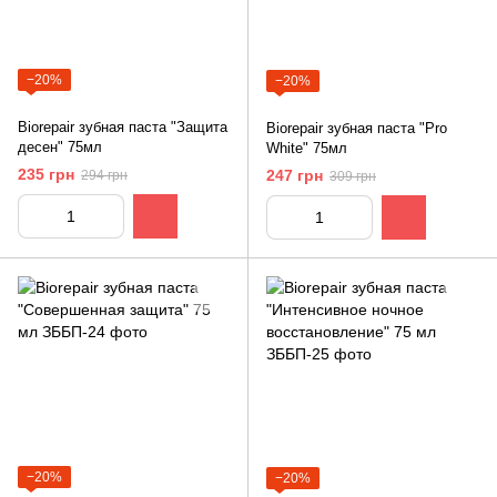
−20%
−20%
Biorepair зубная паста "Защита
Biorepair зубная паста "Pro
десен" 75мл
White" 75мл
235 грн
247 грн
294 грн
309 грн
−20%
−20%