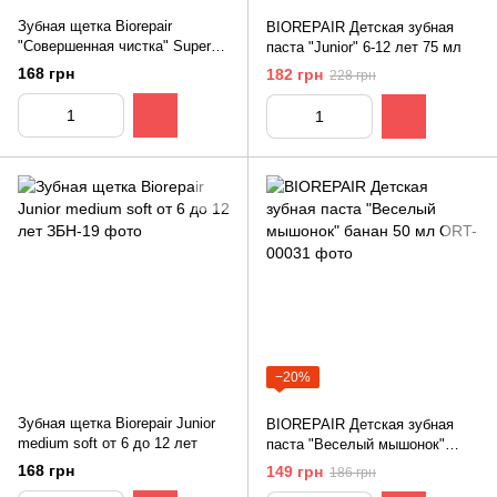
Зубная щетка Biorepair
BIOREPAIR Детская зубная
"Совершенная чистка" Super
паста "Junior" 6-12 лет 75 мл
soft ультрамягкая для защиты
168 грн
182 грн
228 грн
десен
−20%
Зубная щетка Biorepair Junior
BIOREPAIR Детская зубная
medium soft от 6 до 12 лет
паста "Веселый мышонок"
банан 50 мл
168 грн
149 грн
186 грн