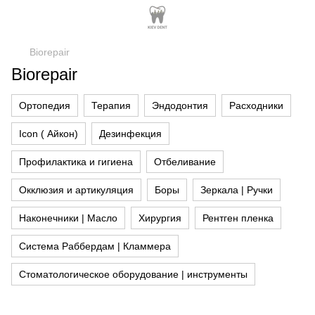
Biorepair
Biorepair
Ортопедия
Терапия
Эндодонтия
Расходники
Icon ( Айкон)
Дезинфекция
Профилактика и гигиена
Отбеливание
Окклюзия и артикуляция
Боры
Зеркала | Ручки
Наконечники | Масло
Хирургия
Рентген пленка
Система Раббердам | Кламмера
Стоматологическое оборудование | инструменты