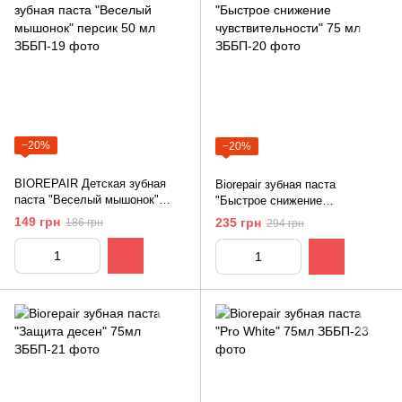
−20%
−20%
BIOREPAIR Детская зубная
Biorepair зубная паста
паста "Веселый мышонок"
"Быстрое снижение
персик 50 мл
чувствительности" 75 мл
149 грн
235 грн
186 грн
294 грн