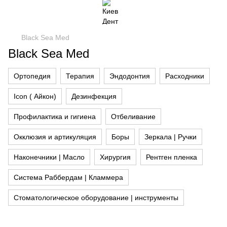
Black Sea Med
Black Sea Med
Ортопедия
Терапия
Эндодонтия
Расходники
Icon ( Айкон)
Дезинфекция
Профилактика и гигиена
Отбеливание
Окклюзия и артикуляция
Боры
Зеркала | Ручки
Наконечники | Масло
Хирургия
Рентген пленка
Система Раббердам | Кламмера
Стоматологическое оборудование | инструменты