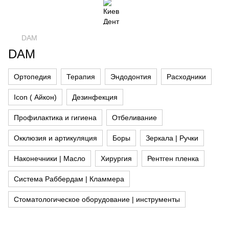
DAM
DAM
Ортопедия
Терапия
Эндодонтия
Расходники
Icon ( Айкон)
Дезинфекция
Профилактика и гигиена
Отбеливание
Окклюзия и артикуляция
Боры
Зеркала | Ручки
Наконечники | Масло
Хирургия
Рентген пленка
Система Раббердам | Кламмера
Стоматологическое оборудование | инструменты