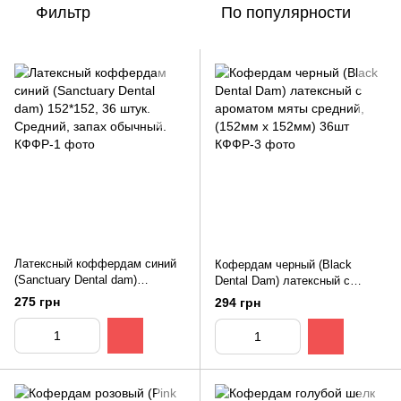
Фильтр
По популярности
Латексный коффердам синий
Кофердам черный (Black
(Sanctuary Dental dam)
Dental Dam) латексный с
152*152, 36 штук. Средний,
ароматом мяты средний,
275 грн
294 грн
запах обычный.
(152мм х 152мм) 36шт