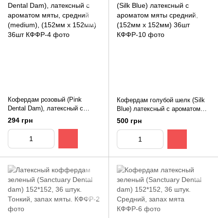
Кофердам розовый (Pink
Кофердам голубой шелк (Silk
Dental Dam), латексный с
Blue) латексный с ароматом
ароматом мяты, средний
мяты средний, (152мм х
294 грн
500 грн
(medium), (152мм x 152мм)
152мм) 36шт
36шт