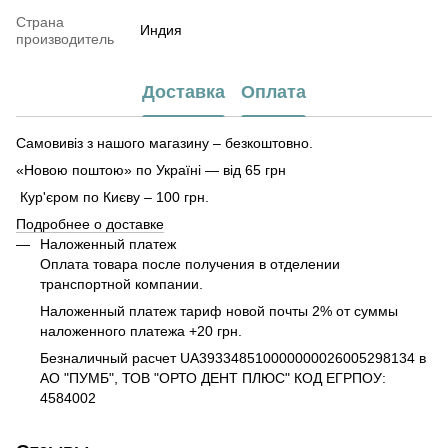
Страна
Индия
производитель
Доставка
Оплата
Самовивіз з нашого магазину – безкоштовно.
«Новою поштою» по Україні — від 65 грн
Кур'єром по Києву – 100 грн.
Подробнее о доставке
Наложенный платеж
Оплата товара после получения в отделении
транспортной компании.
Наложенный платеж тариф новой почты 2% от суммы
наложенного платежа +20 грн.
Безналичный расчет UA393348510000000026005298134 в
АО "ПУМБ", ТОВ "ОРТО ДЕНТ ПЛЮС" КОД ЕГРПОУ:
4584002