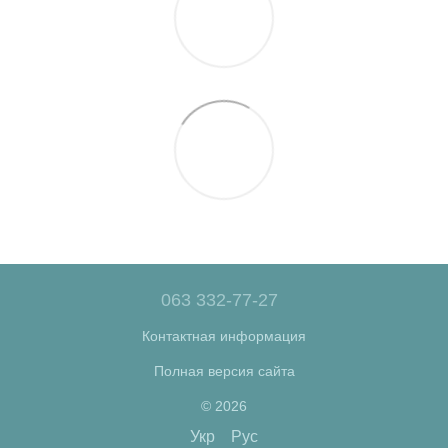
063 332-77-27
Контактная информация
Полная версия сайта
© 2026
Укр
Рус