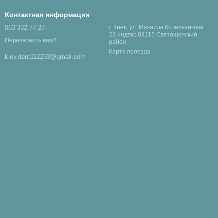
Контактная информация
063 332-77-27
г. Киев, ул. Михаила Котельникова
23 индекс 03115 Святошинский
Перезвонить вам?
район
Карта проезда
kiev.dent112233@gmail.com