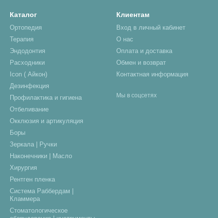
Каталог
Клиентам
Ортопедия
Вход в личный кабинет
Терапия
О нас
Эндодонтия
Оплата и доставка
Расходники
Обмен и возврат
Icon ( Айкон)
Контактная информация
Дезинфекция
Мы в соцсетях
Профилактика и гигиена
Отбеливание
Окклюзия и артикуляция
Боры
Зеркала | Ручки
Наконечники | Масло
Хирургия
Рентген пленка
Система Раббердам |
Кламмера
Стоматологическое