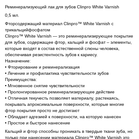
Реминерализующий лак для зубов Clinpro White Varnish
0,5 мл.
Фторсодержащий материал Clinpro™ White Varnish с
трикальцийфосфатом
Clinpro™ White Varnish ― это реминерализирующее покрытие
для зубов, содержащее фтор, кальций и фосфат – элементы,
которые входят в состав естественной слюны человека,
обеспечивая резистентность зубов к кариесу.
Назначение:
• Фторирование и реминерализация
• Лечение и профилактика чувствительности зубов
Преимущества:
• Мгновенное снятие чувствительности
• Пролонгированное реминерализирующее действие
• Отличная текучесть позволяет материалу, растекаясь,
покрывать апроксимальные поверхности, которые многие
фтор покрытия просто не достигают
• Обладает адгезией к поверхности, на которую нанесен
• Простое и быстрое нанесение
Кальций и фтор способны проникать в твердые ткани зуба, но
только при нанесении материала Clinpro™ White Varnish это