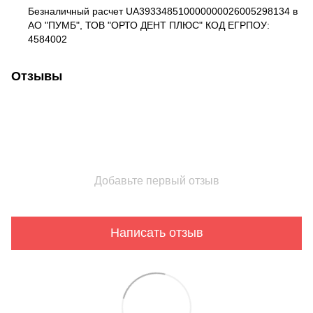
Безналичный расчет UA393348510000000026005298134 в
АО "ПУМБ", ТОВ "ОРТО ДЕНТ ПЛЮС" КОД ЕГРПОУ:
4584002
Отзывы
Добавьте первый отзыв
Написать отзыв