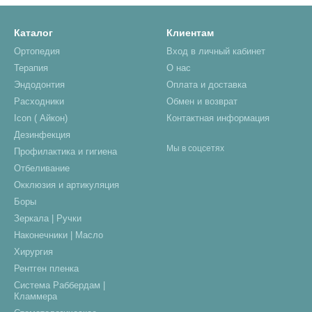
Каталог
Клиентам
Ортопедия
Вход в личный кабинет
Терапия
О нас
Эндодонтия
Оплата и доставка
Расходники
Обмен и возврат
Icon ( Айкон)
Контактная информация
Дезинфекция
Мы в соцсетях
Профилактика и гигиена
Отбеливание
Окклюзия и артикуляция
Боры
Зеркала | Ручки
Наконечники | Масло
Хирургия
Рентген пленка
Система Раббердам |
Кламмера