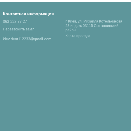
Контактная информация
063 332-77-27
г. Киев, ул. Михаила Котельникова
23 индекс 03115 Святошинский
Перезвонить вам?
район
Карта проезда
kiev.dent112233@gmail.com