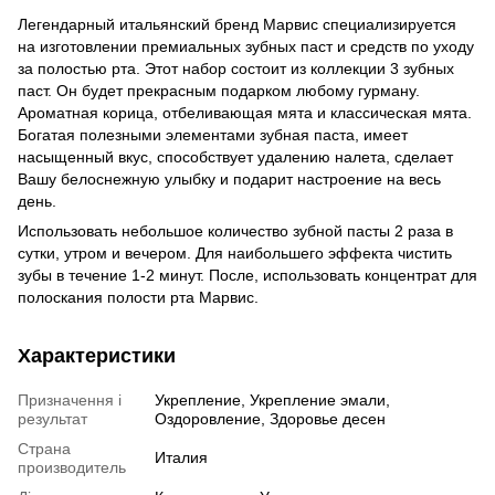
Легендарный итальянский бренд Марвис специализируется
на изготовлении премиальных зубных паст и средств по уходу
за полостью рта. Этот набор состоит из коллекции 3 зубных
паст. Он будет прекрасным подарком любому гурману.
Ароматная корица, отбеливающая мята и классическая мята.
Богатая полезными элементами зубная паста, имеет
насыщенный вкус, способствует удалению налета, сделает
Вашу белоснежную улыбку и подарит настроение на весь
день.
Использовать небольшое количество зубной пасты 2 раза в
сутки, утром и вечером. Для наибольшего эффекта чистить
зубы в течение 1-2 минут. После, использовать концентрат для
полоскания полости рта Марвис.
Характеристики
Призначення і
Укрепление, Укрепление эмали,
результат
Оздоровление, Здоровье десен
Страна
Италия
производитель