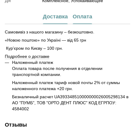
Дія
Комплексное, Успокаивающее
Доставка
Оплата
Самовивіз з нашого магазину – безкоштовно.
«Новою поштою» по Україні — від 65 грн
Кур'єром по Києву – 100 грн.
Подробнее о доставке
Наложенный платеж
Оплата товара после получения в отделении
транспортной компании.
Наложенный платеж тариф новой почты 2% от суммы
наложенного платежа +20 грн.
Безналичный расчет UA393348510000000026005298134 в
АО "ПУМБ", ТОВ "ОРТО ДЕНТ ПЛЮС" КОД ЕГРПОУ:
4584002
Отзывы