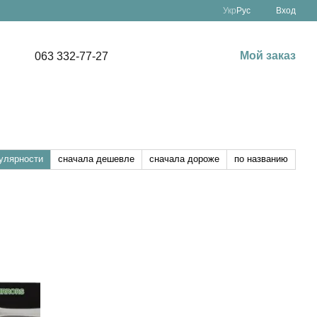
Укр
Рус
Вход
Мой заказ
063 332-77-27
улярности
сначала дешевле
сначала дороже
по названию