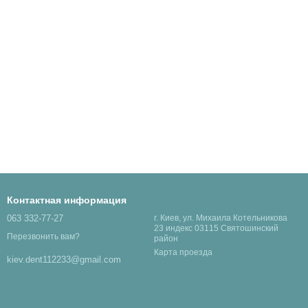
Контактная информация
063 332-77-27
г. Киев, ул. Михаила Котельникова
23 индекс 03115 Святошинский
Перезвонить вам?
район
Карта проезда
kiev.dent112233@gmail.com