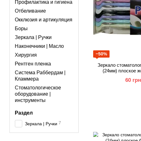
Профилактика и гигиена
Отбеливание
Окклюзия и артикуляция
Боры
Зеркала | Ручки
Наконечники | Масло
−50%
Хирургия
Рентген пленка
Зеркало стоматоло
(24мм) плоское 
Система Раббердам |
покр
Кламмера
60 грн
Стоматологическое
оборудование |
инструменты
Раздел
7
Зеркала | Ручки