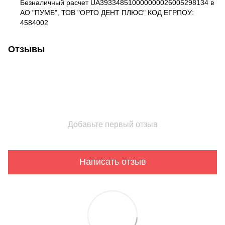
Безналичный расчет UA393348510000000026005298134 в
АО "ПУМБ", ТОВ "ОРТО ДЕНТ ПЛЮС" КОД ЕГРПОУ:
4584002
Отзывы
Добавьте первый отзыв
Написать отзыв