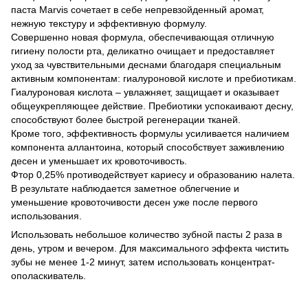
паста Marvis сочетает в себе непревзойденный аромат,
нежную текстуру и эффективную формулу.
Совершенно новая формула, обеспечивающая отличную
гигиену полости рта, деликатно очищает и предоставляет
уход за чувствительными деснами благодаря специальным
активным компонентам: гиалуроновой кислоте и пребиотикам.
Гиалуроновая кислота – увлажняет, защищает и оказывает
общеукрепляющее действие. Пребиотики успокаивают десну,
способствуют более быстрой регенерации тканей.
Кроме того, эффективность формулы усиливается наличием
компонента аллантоина, который способствует заживлению
десен и уменьшает их кровоточивость.
Фтор 0,25% противодействует кариесу и образованию налета.
В результате наблюдается заметное облегчение и
уменьшение кровоточивости десен уже после первого
использования.
Использовать небольшое количество зубной пасты 2 раза в
день, утром и вечером. Для максимального эффекта чистить
зубы не менее 1-2 минут, затем использовать концентрат-
ополаскиватель.