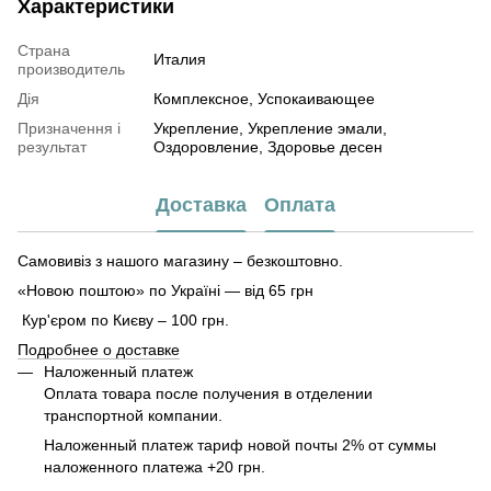
Характеристики
Страна
Италия
производитель
Дія
Комплексное, Успокаивающее
Призначення і
Укрепление, Укрепление эмали,
результат
Оздоровление, Здоровье десен
Доставка
Оплата
Самовивіз з нашого магазину – безкоштовно.
«Новою поштою» по Україні — від 65 грн
Кур'єром по Києву – 100 грн.
Подробнее о доставке
Наложенный платеж
Оплата товара после получения в отделении
транспортной компании.
Наложенный платеж тариф новой почты 2% от суммы
наложенного платежа +20 грн.