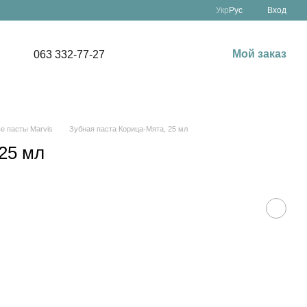
Укр
Рус
Вход
Мой заказ
063 332-77-27
е пасты Marvis
Зубная паста Корица-Мята, 25 мл
25 мл