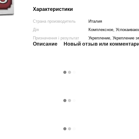
Характеристики
Страна производитель
Италия
Дія
Комплексное, Успокаива
Призначення і результат
Укрепление, Укрепление э
Описание
Новый отзыв или комментар