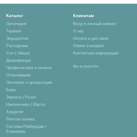
Каталог
Клиентам
Ортопедия
Вход в личный кабинет
Терапия
О нас
Эндодонтия
Оплата и доставка
Расходники
Обмен и возврат
Icon ( Айкон)
Контактная информация
Дезинфекция
Мы в соцсетях
Профилактика и гигиена
Отбеливание
Окклюзия и артикуляция
Боры
Зеркала | Ручки
Наконечники | Масло
Хирургия
Рентген пленка
Система Раббердам |
Кламмера