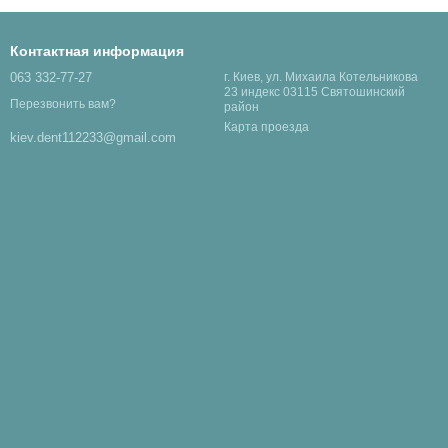
Контактная информация
063 332-77-27
г. Киев, ул. Михаила Котельникова
23 индекс 03115 Святошинский
Перезвонить вам?
район
Карта проезда
kiev.dent112233@gmail.com